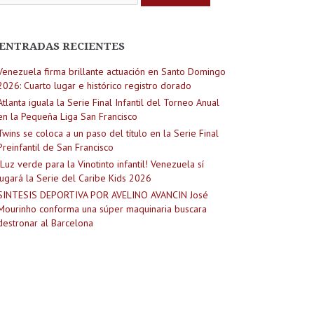
ENTRADAS RECIENTES
Venezuela firma brillante actuación en Santo Domingo
2026: Cuarto lugar e histórico registro dorado
Atlanta iguala la Serie Final Infantil del Torneo Anual
en la Pequeña Liga San Francisco
Twins se coloca a un paso del título en la Serie Final
Preinfantil de San Francisco
¡Luz verde para la Vinotinto infantil! Venezuela sí
jugará la Serie del Caribe Kids 2026
SINTESIS DEPORTIVA POR AVELINO AVANCIN José
Mourinho conforma una súper maquinaria buscara
destronar al Barcelona