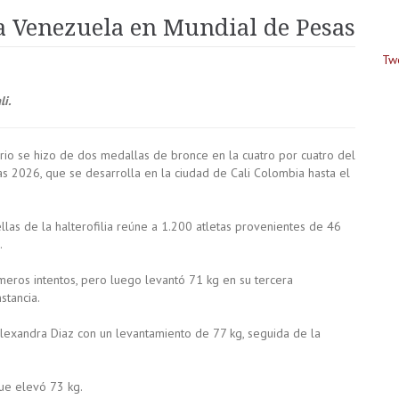
ra Venezuela en Mundial de Pesas
Tw
i.
rio se hizo de dos medallas de bronce en la cuatro por cuatro del
 2026, que se desarrolla en la ciudad de Cali Colombia hasta el
llas de la halterofilia reúne a 1.200 atletas provenientes de 46
.
rimeros intentos, pero luego levantó 71 kg en su tercera
stancia.
Alexandra Diaz con un levantamiento de 77 kg, seguida de la
ue elevó 73 kg.