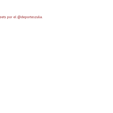
eets por el @deporteszulia.