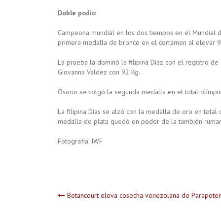
Doble podio
Campeona mundial en los dos tiempos en el Mundial de
primera medalla de bronce en el certamen al elevar 9
La prueba la dominó la filipina Díaz con el registro de
Giovanna Valdez con 92 Kg.
Osorio se colgó la segunda medalla en el total olímpi
La filipina Días se alzó con la medalla de oro en tota
medalla de plata quedó en poder de la también ruman
Fotografía: IWF
Navegación
Betancourt eleva cosecha venezolana de Parapoten