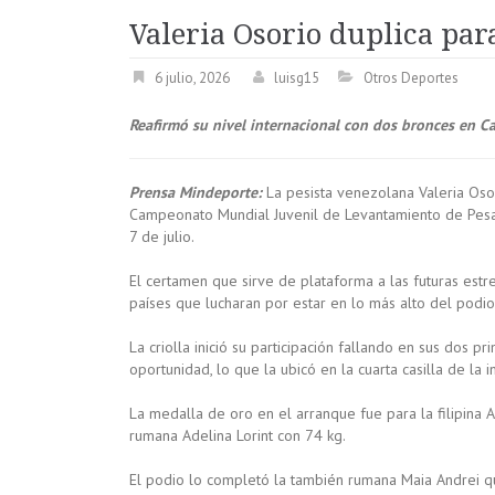
Valeria Osorio duplica pa
6 julio, 2026
luisg15
Otros Deportes
Reafirmó su nivel internacional con dos bronces en Cal
Prensa Mindeporte:
La pesista venezolana Valeria Oso
Campeonato Mundial Juvenil de Levantamiento de Pesas
7 de julio.
El certamen que sirve de plataforma a las futuras estre
países que lucharan por estar en lo más alto del podio
La criolla inició su participación fallando en sus dos p
oportunidad, lo que la ubicó en la cuarta casilla de la in
La medalla de oro en el arranque fue para la filipina 
rumana Adelina Lorint con 74 kg.
El podio lo completó la también rumana Maia Andrei q