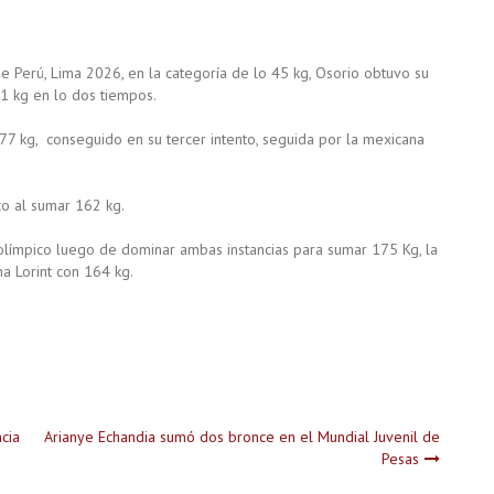
 Perú, Lima 2026, en la categoría de lo 45 kg, Osorio obtuvo su
1 kg en lo dos tiempos.
 77 kg, conseguido en su tercer intento, seguida por la mexicana
co al sumar 162 kg.
l olímpico luego de dominar ambas instancias para sumar 175 Kg, la
a Lorint con 164 kg.
cia
Arianye Echandia sumó dos bronce en el Mundial Juvenil de
Pesas