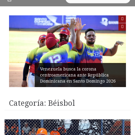
Venezuela busca la corona
centroamericana ante República
Dominicana en Santo Domingo 2026
Categoría:
Béisbol