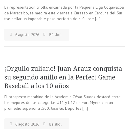
La representación criolla, encarnada por la Pequeña Liga Coquivacoa
de Maracaibo, se medirá este viernes a Curazao en Carolina del Sur
tras sellar un impecable paso perfecto de 4-0. José […]
6 agosto, 2026
Béisbol
¡Orgullo zuliano! Juan Arauz conquista
su segundo anillo en la Perfect Game
Baseball a los 10 años
El prospecto marabino de la Academia César Suárez destacó entre
los mejores de las categorías U11 y U12 en Fort Myers con un
promedio superior a .500. José Gil Deportes […]
6 agosto, 2026
Béisbol