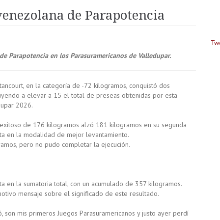
venezolana de Parapotencia
Tw
 de Parapotencia en los Parasuramericanos de Valledupar.
ancourt, en la categoría de -72 kilogramos, conquistó dos
uyendo a elevar a 15 el total de preseas obtenidas por esta
dupar 2026.
to exitoso de 176 kilogramos alzó 181 kilogramos en su segunda
ata en la modalidad de mejor levantamiento.
gramos, pero no pudo completar la ejecución.
ta en la sumatoria total, con un acumulado de 357 kilogramos.
motivo mensaje sobre el significado de este resultado.
ó, son mis primeros Juegos Parasuramericanos y justo ayer perdí