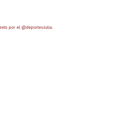
eets por el @deporteszulia.