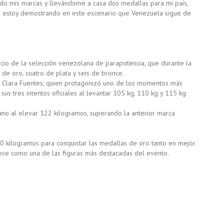
ando mis marcas y llevándome a casa dos medallas para mi país,
os estoy demostrando en este escenario que Venezuela sigue de
nicio de la selección venezolana de parapotencia, que durante la
 de oro, cuatro de plata y seis de bronce.
de Clara Fuentes, quien protagonizó uno de los momentos más
s tres intentos oficiales al levantar 105 kg, 110 kg y 115 kg.
no al elevar 122 kilogramos, superando la anterior marca
30 kilogramos para conquistar las medallas de oro tanto en mejor
dose como una de las figuras más destacadas del evento.