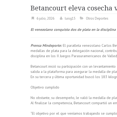
Betancourt eleva cosecha 
6 julio, 2026
luisg15
Otros Deportes
El venezolano conquista dos de plata en la disciplina
Prensa Mindeporte:
El paratleta venezolano Carlos Bet
medallas de plata para la delegación nacional, contrib
disciplina en los II Juegos Parasuramericanos de Valle
Betancourt inició su participación con un levantamien
salida a la plataforma para asegurar la medalla de pl
En su tercera y última oportunidad buscó los 183 kilo
Objetivo cumplido
No obstante, su desempeño, le valió la medalla de pla
Al finalizar la competencia, Betancourt compartió un e
“El objetivo por el que veníamos trabajando se cumpli