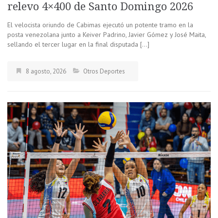
relevo 4×400 de Santo Domingo 2026
El velocista oriundo de Cabimas ejecutó un potente tramo en la
posta venezolana junto a Keiver Padrino, Javier Gómez y José Maita,
sellando el tercer lugar en la final disputada […]
8 agosto, 2026
Otros Deportes