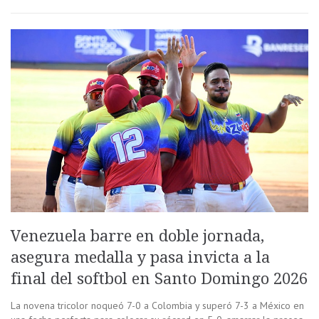
Venezuela barre en doble jornada,
asegura medalla y pasa invicta a la
final del softbol en Santo Domingo 2026
La novena tricolor noqueó 7-0 a Colombia y superó 7-3 a México en