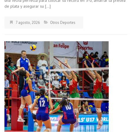
una fecha perfecta para colocar su récord en 5-0, amarrar la presea
de plata y asegurar su […]
7 agosto, 2026
Otros Deportes