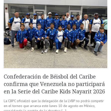
Confederación de Béisbol del Caribe
confirma que Venezuela no participará
en la Serie del Caribe Kids Nayarit 2026
La CBPC oficializó que la delegación de la LVBP no podrá competir
en el torneo que arranca este lunes 10 de agosto en México,
respaldando la gestión de la directiva […]