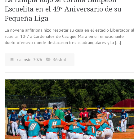
Escuelita en el 49° Aniversario de su
Pequeña Liga
La novena anfitriona hizo respetar su casa en el estadio Libertador al
superar 10-7 a Cardenales de Cacique Mara en un emocionante
duelo ofensivo donde destacaron tres cuadrangulares y la […]
7 agosto, 2026
Béisbol