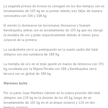
La segunda presea de bronce la consiguió en los dos tiempos con un
levantamiento de 103 kg en su primer intento, tras fallar de manera
consecutiva con 106 y 108 kg.
El envión lo dominaron las turcomanas Amonaova y Snanam
Kerinbayeba, ambas con un levantamiento de 105 kg que les otorgó
la medalla de oro y plata respectivamente debido al menor peso
corporal de la primera.
La carabobeña cerró su participación en la cuarta casilla del total
olímpico con una sumatoria de 188 Kg.
La medalla de oro en el total quedó en manos de Amonova con 191
kg, escoltada por la filipina Peralta con 188 y Kerinbayeba cerró
tercera con un global de 188 kg.
Martínez luchó
Por su parte, Isaac Martínez culminó en la octava posición del total
olímpico con 228 kg en la división de los 60 kg, luego de un
levantamiento de 102 kg en el arranque (octavo) y 126 en dos
tiempos (octavo).