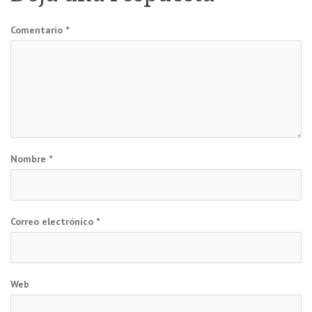
entradas
Comentario
*
Nombre
*
Correo electrónico
*
Web