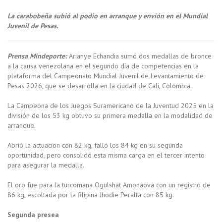
La carabobeña subió al podio en arranque y envión en el Mundial
Juvenil de Pesas.
Prensa Mindeporte:
Arianye Echandia sumó dos medallas de bronce
a la causa venezolana en el segundo día de competencias en la
plataforma del Campeonato Mundial Juvenil de Levantamiento de
Pesas 2026, que se desarrolla en la ciudad de Cali, Colombia.
La Campeona de los Juegos Suramericano de la Juventud 2025 en la
división de los 53 kg obtuvo su primera medalla en la modalidad de
arranque.
Abrió la actuacion con 82 kg, falló los 84 kg en su segunda
oportunidad, pero consolidó esta misma carga en el tercer intento
para asegurar la medalla.
El oro fue para la turcomana Ogulshat Amonaova con un registro de
86 kg, escoltada por la filipina Jhodie Peralta con 85 kg.
Segunda presea