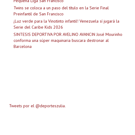
Pequeña Liga San Francisco
Twins se coloca a un paso del título en la Serie Final
Preinfantil de San Francisco
¡Luz verde para la Vinotinto infantil! Venezuela sí jugará la
Serie del Caribe Kids 2026
SINTESIS DEPORTIVA POR AVELINO AVANCIN José Mourinho
conforma una súper maquinaria buscara destronar al
Barcelona
Tweets por el @deporteszulia.