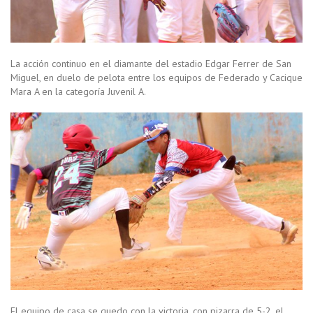
La acción continuo en el diamante del estadio Edgar Ferrer de San
Miguel, en duelo de pelota entre los equipos de Federado y Cacique
Mara A en la categoría Juvenil A.
El equipo de casa se quedo con la victoria, con pizarra de 5-2, el