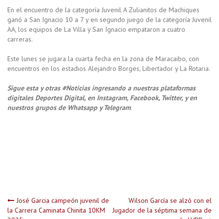
En el encuentro de la categoría Juvenil A Zulianitos de Machiques
ganó a San Ignacio 10 a 7 y en segundo juego de la categoría Juvenil
AA, los equipos de La Villa y San Ignacio empataron a cuatro
carreras.
Este lunes se jugara la cuarta fecha en la zona de Maracaibo, con
encuentros en los estadios Alejandro Borges, Libertador y La Rotaria.
Sigue esta y otras #Noticias ingresando a nuestras plataformas
digitales Deportes Digital, en Instagram, Facebook, Twitter, y en
nuestros grupos de Whatsapp y Telegram
.
Navegación
José Garcia campeón juvenil de
Wilson García se alzó con el
la Carrera Caminata Chinita 10KM
Jugador de la séptima semana de