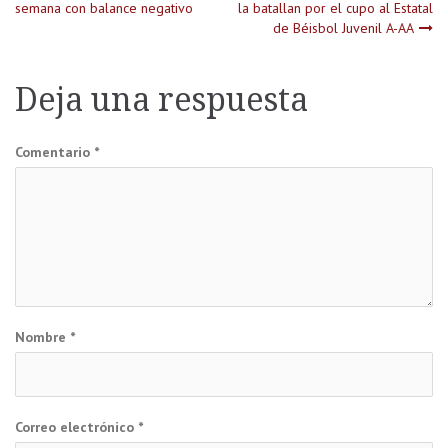
semana con balance negativo
la batallan por el cupo al Estatal
de Béisbol Juvenil A-AA
de
entradas
Deja una respuesta
Comentario
*
Nombre
*
Correo electrónico
*