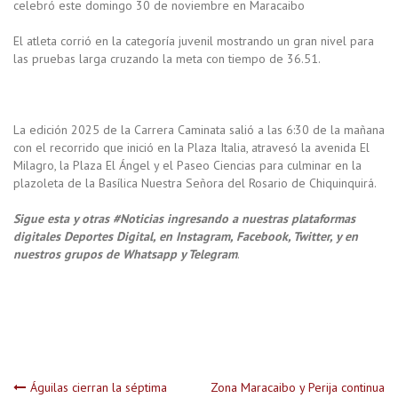
celebró este domingo 30 de noviembre en Maracaibo
El atleta corrió en la categoría juvenil mostrando un gran nivel para
las pruebas larga cruzando la meta con tiempo de 36.51.
La edición 2025 de la Carrera Caminata salió a las 6:30 de la mañana
con el recorrido que inició en la Plaza Italia, atravesó la avenida El
Milagro, la Plaza El Ángel y el Paseo Ciencias para culminar en la
plazoleta de la Basílica Nuestra Señora del Rosario de Chiquinquirá.
Sigue esta y otras #Noticias ingresando a nuestras plataformas
digitales Deportes Digital, en Instagram, Facebook, Twitter, y en
nuestros grupos de Whatsapp y Telegram
.
Navegación
Águilas cierran la séptima
Zona Maracaibo y Perija continua