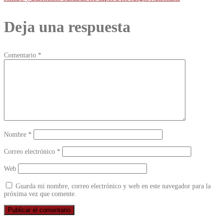
de
Deja una respuesta
entradas
Comentario
*
Nombre
*
Correo electrónico
*
Web
Guarda mi nombre, correo electrónico y web en este navegador para la
próxima vez que comente.