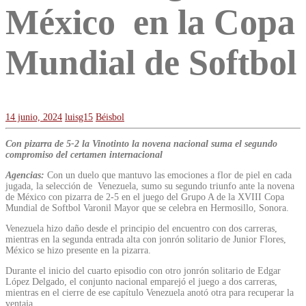
México en la Copa
Mundial de Softbol
14 junio, 2024
luisg15
Béisbol
Con pizarra de 5-2 la Vinotinto la novena nacional suma el segundo
compromiso del certamen internacional
Agencias:
Con un duelo que mantuvo las emociones a flor de piel en cada
jugada, la selección de Venezuela, sumo su segundo triunfo ante la novena
de México con pizarra de 2-5 en el juego del Grupo A de la XVIII Copa
Mundial de Softbol Varonil Mayor que se celebra en Hermosillo, Sonora.
Venezuela hizo daño desde el principio del encuentro con dos carreras,
mientras en la segunda entrada alta con jonrón solitario de Junior Flores,
México se hizo presente en la pizarra.
Durante el inicio del cuarto episodio con otro jonrón solitario de Edgar
López Delgado, el conjunto nacional emparejó el juego a dos carreras,
mientras en el cierre de ese capítulo Venezuela anotó otra para recuperar la
ventaja.