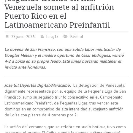
Venezuela somete al anfitrión
Puerto Rico en el
Latinoamericano Preinfantil
28 junio, 2026
luisg15
Béisbol
La novena de San Francisco, con una sólida labor monticular de
Douglas Melean y el madero oportuno de César Rodríguez, venció
4-2 a Loíza en su propio feudo. Este lunes buscarán mantener el
invicto ante Honduras.
Jose Gil Deportes Digital/Maracaibo:
La delegación de Venezuela,
dignamente representada por el equipo de la Pequeña Liga de San
Francisco, sumó su segundo triunfo consecutivo en el Campeonato
Latinoamericano Preinfantil de Pequeñas Ligas, tras vencer este
domingo en un compromiso de alta intensidad al conjunto anfitrión
de Loíza con pizarra de 4 carreras por 2.
La acción del certamen, que se celebra en suelo boricua, tuvo como
escenario el estadio El Ceiba, donde la novena zuliana demostró