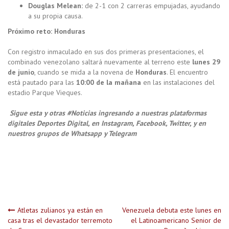
Douglas Melean:
de 2-1 con 2 carreras empujadas, ayudando
a su propia causa.
Próximo reto: Honduras
Con registro inmaculado en sus dos primeras presentaciones, el
combinado venezolano saltará nuevamente al terreno este
lunes 29
de junio
, cuando se mida a la novena de
Honduras
. El encuentro
está pautado para las
10:00 de la mañana
en las instalaciones del
estadio Parque Vieques.
Sigue esta y otras #Noticias ingresando a nuestras plataformas
digitales Deportes Digital, en Instagram, Facebook, Twitter, y en
nuestros grupos de Whatsapp y Telegram
Navegación
Atletas zulianos ya están en
Venezuela debuta este lunes en
casa tras el devastador terremoto
el Latinoamericano Senior de