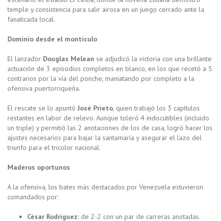
temple y consistencia para salir airosa en un juego cerrado ante la
fanaticada local.
Dominio desde el montículo
El lanzador
Douglas Melean
se adjudicó la victoria con una brillante
actuación de 3 episodios completos en blanco, en los que recetó a 5
contrarios por la vía del ponche, maniatando por completo a la
ofensiva puertorriqueña.
El rescate se lo apuntó
José Prieto
, quien trabajó los 3 capítulos
restantes en labor de relevo. Aunque toleró 4 indiscutibles (incluido
un triple) y permitió las 2 anotaciones de los de casa, logró hacer los
ajustes necesarios para bajar la santamaría y asegurar el lazo del
triunfo para el tricolor nacional.
Maderos oportunos
A la ofensiva, los bates más destacados por Venezuela estuvieron
comandados por:
César Rodríguez:
de 2-2 con un par de carreras anotadas.