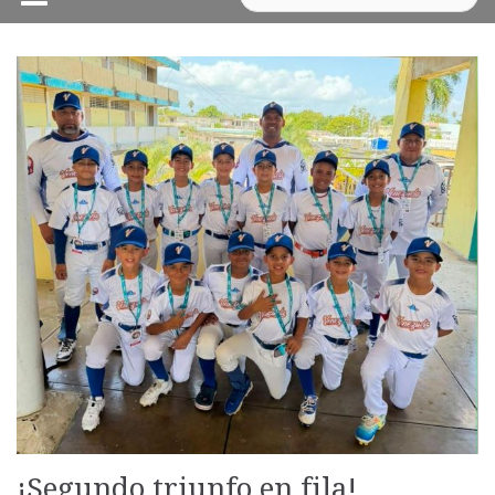
¡Segundo triunfo en fila!