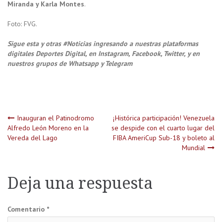
Miranda y Karla Montes
.
Foto: FVG.
Sigue esta y otras #Noticias ingresando a nuestras plataformas
digitales Deportes Digital, en Instagram, Facebook, Twitter, y en
nuestros grupos de Whatsapp y Telegram
Navegación
Inauguran el Patinodromo
¡Histórica participación! Venezuela
Alfredo León Moreno en la
se despide con el cuarto lugar del
Vereda del Lago
FIBA AmeriCup Sub-18 y boleto al
de
Mundial
entradas
Deja una respuesta
Comentario
*