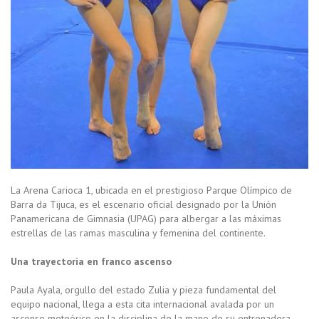
La Arena Carioca 1, ubicada en el prestigioso Parque Olímpico de
Barra da Tijuca, es el escenario oficial designado por la Unión
Panamericana de Gimnasia (UPAG) para albergar a las máximas
estrellas de las ramas masculina y femenina del continente.
Una trayectoria en franco ascenso
Paula Ayala, orgullo del estado Zulia y pieza fundamental del
equipo nacional, llega a esta cita internacional avalada por un
ascenso meteórico en la disciplina de la mano de su entrenadora