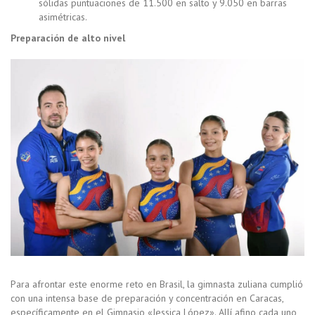
sólidas puntuaciones de 11.500 en salto y 9.050 en barras
asimétricas.
Preparación de alto nivel
Para afrontar este enorme reto en Brasil, la gimnasta zuliana cumplió
con una intensa base de preparación y concentración en Caracas,
específicamente en el Gimnasio «Jessica López». Allí afino cada uno