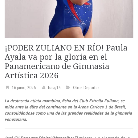
¡PODER ZULIANO EN RÍO! Paula
Ayala va por la gloria en el
Panamericano de Gimnasia
Artística 2026
16 junio, 2026
luisg15
Otros Deportes
La destacada atleta marabina, ficha del Club Estrella Zuliana, se
mide ante la élite del continente en la Arena Carioca 1 de Brasil,
consolidándose como una de las grandes realidades de la gimnasia
venezolana.
José Gil Deportes Digital/Maracaibo:
El talento y la elegancia de la