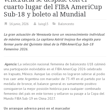
cuarto lugar del FIBA AmeriCup
Sub-18 y boleto al Mundial
16 junio, 2026
luisg15
Baloncesto
La gran actuación de Venezuela tuvo un reconocimiento individual
de máxima categoría. La capitana Astrid Inojosa fue elegida para
formar parte del Quinteto Ideal de la FIBA AmeriCup Sub-18
Femenino 2026.
Agencia:
La selección nacional femenina de baloncesto U18 culminó
una participación inolvidable en el FIBA AmeriCup 2026 celebrado
en Irapuato, México. Aunque las criollas no lograron subirse al podio
tras caer ante Argentina con marcador de 73-49 en el partido por la
medalla de bronce, el balance general es sumamente positivo:
consiguieron la mejor posición histórica para cualquier combinado
femenino del país en este torneo y sellaron su pasaje a la Copa del
Mundo FIBA Sub-19 en China 2027.
Un arranque adverso pesó en el marcador