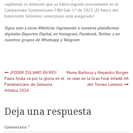
repitiendo la distinción que ya había logrado previamente en el
Campeonato Sudamericano FIBA Sub-17 de 2025. ¡El futuro del
baloncesto femenino venezolano está asegurado!
Sigue esta y otras #Noticias ingresando a nuestras plataformas
digitales Deportes Digital, en Instagram, Facebook, Twitter, y en
nuestros grupos de Whatsapp y Telegram
Navegación
¡PODER ZULIANO EN RÍO!
Mumu Barboza y Alejandro Borges
Paula Ayala va por la gloria en el
se citan en la Gran Final Infantil AA
Panamericano de Gimnasia
del Torneo Limenor
de
Artística 2026
entradas
Deja una respuesta
Comentario
*