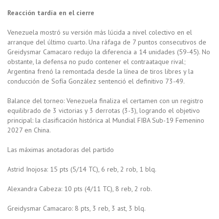
Reacción tardía en el cierre
Venezuela mostró su versión más lúcida a nivel colectivo en el
arranque del último cuarto. Una ráfaga de 7 puntos consecutivos de
Greidysmar Camacaro redujo la diferencia a 14 unidades (59-45). No
obstante, la defensa no pudo contener el contraataque rival;
Argentina frenó la remontada desde la línea de tiros libres y la
conducción de Sofía González sentenció el definitivo 73-49.
Balance del torneo: Venezuela finaliza el certamen con un registro
equilibrado de 3 victorias y 3 derrotas (3-3), logrando el objetivo
principal: la clasificación histórica al Mundial FIBA Sub-19 Femenino
2027 en China.
Las máximas anotadoras del partido
Astrid Inojosa: 15 pts (5/14 TC), 6 reb, 2 rob, 1 blq.
Alexandra Cabeza: 10 pts (4/11 TC), 8 reb, 2 rob.
Greidysmar Camacaro: 8 pts, 3 reb, 3 ast, 3 blq.