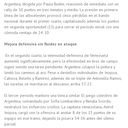
Argentina, dirigida por Paula Budini, reaccionó de inmediato con un
rally de 10 puntos en tres minutos y medio. La presión en primera
línea de las albicelestes provocó cinco pérdidas en el bando
nacional durante el primer cuarto, capitalizando además los puntos
en segunda oportunidad (11) para cerrar el período inicial con una
cómoda ventaja de 24-10.
Mejora defensiva sin fluidez en ataque
En el segundo cuarto, la intensidad defensiva de Venezuela
aumentó significativamente, pero la efectividad en tiros de campo
siguió siendo una tarea pendiente. Argentina colapsó la pintura y
limitó los caminos al aro. Pese a destellos individuales de Inojosa,
Cabeza, Beleño y Ramírez, además de un triple de Antonella Ramos,
las sureñas se marcharon al descanso arriba 37-23.
El tercer periodo mantuvo una tónica similar. El juego colectivo de
Argentina, comandado por Sofía Lombardero y Renata Scordo,
neutralizó los esfuerzos criollos. La capitana venezolana, Astrid
Inojosa, cargó con la ofensiva al anotar 8 de los 13 puntos de su
equipo en ese tramo, dejando la pizarra 54-36 antes del último
parcial.