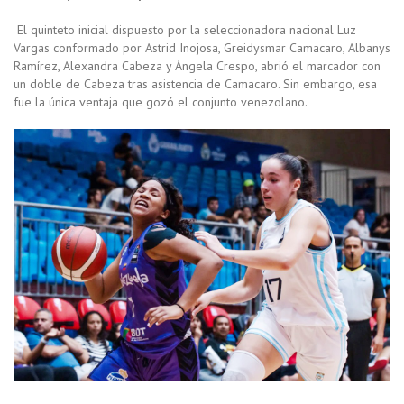
El quinteto inicial dispuesto por la seleccionadora nacional Luz
Vargas conformado por Astrid Inojosa, Greidysmar Camacaro, Albanys
Ramírez, Alexandra Cabeza y Ángela Crespo, abrió el marcador con
un doble de Cabeza tras asistencia de Camacaro. Sin embargo, esa
fue la única ventaja que gozó el conjunto venezolano.