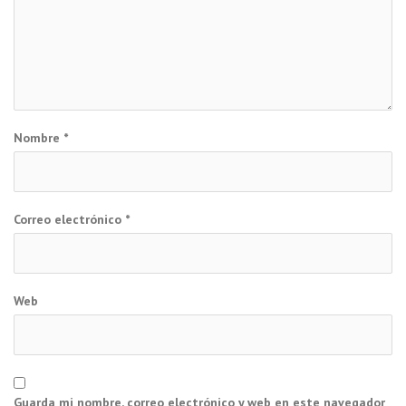
Nombre
*
Correo electrónico
*
Web
Guarda mi nombre, correo electrónico y web en este navegador