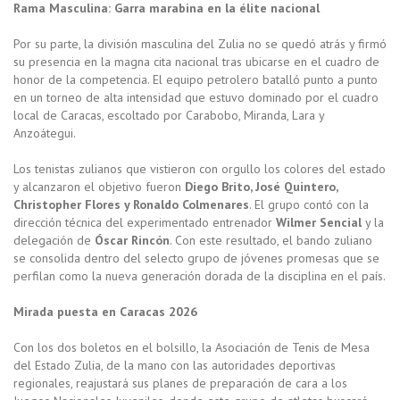
Rama Masculina: Garra marabina en la élite nacional
Por su parte, la división masculina del Zulia no se quedó atrás y firmó
su presencia en la magna cita nacional tras ubicarse en el cuadro de
honor de la competencia. El equipo petrolero batalló punto a punto
en un torneo de alta intensidad que estuvo dominado por el cuadro
local de Caracas, escoltado por Carabobo, Miranda, Lara y
Anzoátegui.
Los tenistas zulianos que vistieron con orgullo los colores del estado
y alcanzaron el objetivo fueron
Diego Brito, José Quintero,
Christopher Flores y Ronaldo Colmenares
. El grupo contó con la
dirección técnica del experimentado entrenador
Wilmer Sencial
y la
delegación de
Óscar Rincón
. Con este resultado, el bando zuliano
se consolida dentro del selecto grupo de jóvenes promesas que se
perfilan como la nueva generación dorada de la disciplina en el país.
Mirada puesta en Caracas 2026
Con los dos boletos en el bolsillo, la Asociación de Tenis de Mesa
del Estado Zulia, de la mano con las autoridades deportivas
regionales, reajustará sus planes de preparación de cara a los