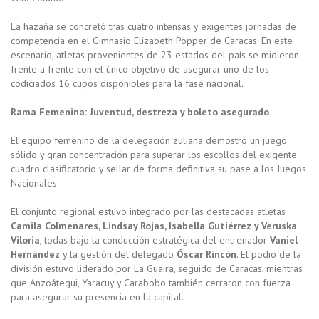
La hazaña se concretó tras cuatro intensas y exigentes jornadas de
competencia en el Gimnasio Elizabeth Popper de Caracas. En este
escenario, atletas provenientes de 23 estados del país se midieron
frente a frente con el único objetivo de asegurar uno de los
codiciados 16 cupos disponibles para la fase nacional.
Rama Femenina: Juventud, destreza y boleto asegurado
El equipo femenino de la delegación zuliana demostró un juego
sólido y gran concentración para superar los escollos del exigente
cuadro clasificatorio y sellar de forma definitiva su pase a los Juegos
Nacionales.
El conjunto regional estuvo integrado por las destacadas atletas
Camila Colmenares, Lindsay Rojas, Isabella Gutiérrez y Veruska
Viloria
, todas bajo la conducción estratégica del entrenador
Vaniel
Hernández
y la gestión del delegado
Óscar Rincón
. El podio de la
división estuvo liderado por La Guaira, seguido de Caracas, mientras
que Anzoátegui, Yaracuy y Carabobo también cerraron con fuerza
para asegurar su presencia en la capital.