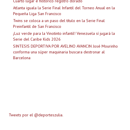
Cuarto lugar e histórico registro dorado
Atlanta iguala la Serie Final Infantil del Torneo Anual en la
Pequeña Liga San Francisco
Twins se coloca a un paso del título en la Serie Final
Preinfantil de San Francisco
¡Luz verde para la Vinotinto infantil! Venezuela sí jugará la
Serie del Caribe Kids 2026
SINTESIS DEPORTIVA POR AVELINO AVANCIN José Mourinho
conforma una súper maquinaria buscara destronar al
Barcelona
Tweets por el @deporteszulia.