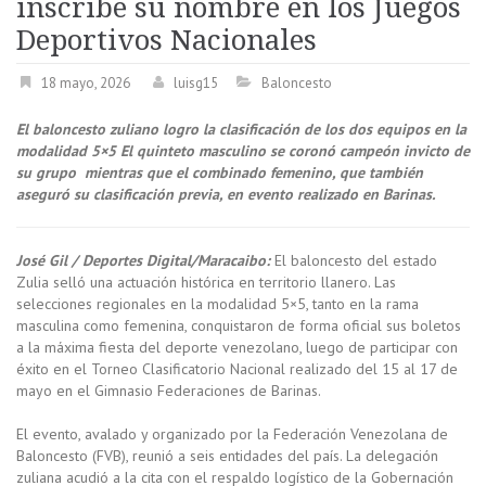
inscribe su nombre en los Juegos
Deportivos Nacionales
18 mayo, 2026
luisg15
Baloncesto
El baloncesto zuliano logro la clasificación de los dos equipos en la
modalidad 5×5 El quinteto masculino se coronó campeón invicto de
su grupo mientras que el combinado femenino, que también
aseguró su clasificación previa, en evento realizado en Barinas.
José Gil / Deportes Digital/Maracaibo:
El baloncesto del estado
Zulia selló una actuación histórica en territorio llanero. Las
selecciones regionales en la modalidad 5×5, tanto en la rama
masculina como femenina, conquistaron de forma oficial sus boletos
a la máxima fiesta del deporte venezolano, luego de participar con
éxito en el Torneo Clasificatorio Nacional realizado del 15 al 17 de
mayo en el Gimnasio Federaciones de Barinas.
El evento, avalado y organizado por la Federación Venezolana de
Baloncesto (FVB), reunió a seis entidades del país. La delegación
zuliana acudió a la cita con el respaldo logístico de la Gobernación