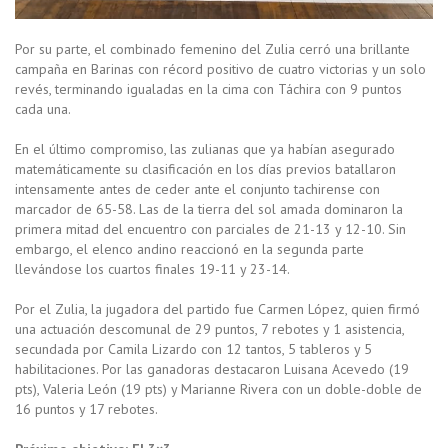
Por su parte, el combinado femenino del Zulia cerró una brillante
campaña en Barinas con récord positivo de cuatro victorias y un solo
revés, terminando igualadas en la cima con Táchira con 9 puntos
cada una.
En el último compromiso, las zulianas que ya habían asegurado
matemáticamente su clasificación en los días previos batallaron
intensamente antes de ceder ante el conjunto tachirense con
marcador de 65-58. Las de la tierra del sol amada dominaron la
primera mitad del encuentro con parciales de 21-13 y 12-10. Sin
embargo, el elenco andino reaccionó en la segunda parte
llevándose los cuartos finales 19-11 y 23-14.
Por el Zulia, la jugadora del partido fue Carmen López, quien firmó
una actuación descomunal de 29 puntos, 7 rebotes y 1 asistencia,
secundada por Camila Lizardo con 12 tantos, 5 tableros y 5
habilitaciones. Por las ganadoras destacaron Luisana Acevedo (19
pts), Valeria León (19 pts) y Marianne Rivera con un doble-doble de
16 puntos y 17 rebotes.