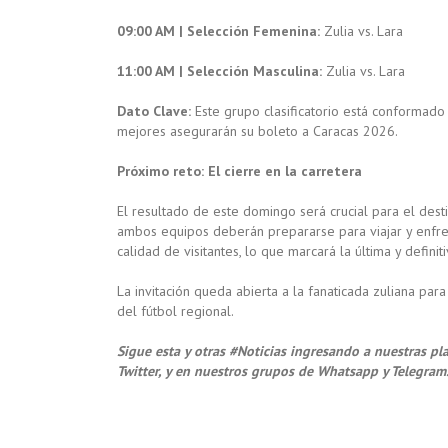
09:00 AM | Selección Femenina:
Zulia vs. Lara
11:00 AM | Selección Masculina:
Zulia vs. Lara
Dato Clave:
Este grupo clasificatorio está conformado
mejores asegurarán su boleto a Caracas 2026.
Próximo reto: El cierre en la carretera
El resultado de este domingo será crucial para el destin
ambos equipos deberán prepararse para viajar y enfre
calidad de visitantes, lo que marcará la última y definit
La invitación queda abierta a la fanaticada zuliana pa
del fútbol regional.
Sigue esta y otras #Noticias ingresando a nuestras pl
Twitter, y en nuestros grupos de Whatsapp y Telegram