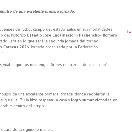
impulso de una excelente primera jornada.
uveniles de fútbol campo del estado Zulia, en sus modalidades
Tw
o del histórico
Estadio José Encarnación «Pachencho» Romero
estado Lara en lo que será la segunda jornada del torneo
es Caracas 2026
. Jornada organizada por la Federación
ia
 vitales que los mantengan firmes en la zona de clasificación
impulso de una excelente primera jornada, donde recibieron la
augural, el Zulia hizo respetar la casa y
logró sumar victorias en
vorable dentro del grupo.
rollará de la siguiente manera: