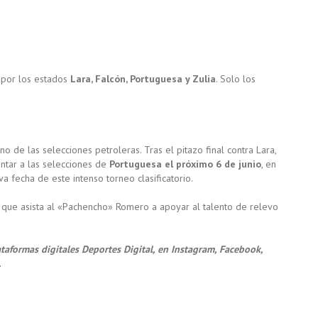
 por los estados
Lara, Falcón, Portuguesa y Zulia
. Solo los
o de las selecciones petroleras. Tras el pitazo final contra Lara,
ntar a las selecciones de
Portuguesa el próximo 6 de junio
, en
iva fecha de este intenso torneo clasificatorio.
ra que asista al «Pachencho» Romero a apoyar al talento de relevo
ataformas digitales Deportes Digital, en Instagram, Facebook,
.