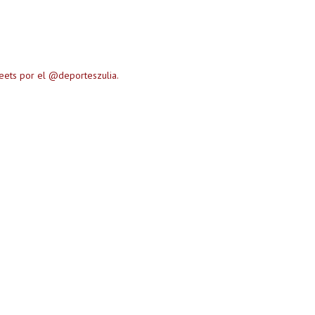
eets por el @deporteszulia.