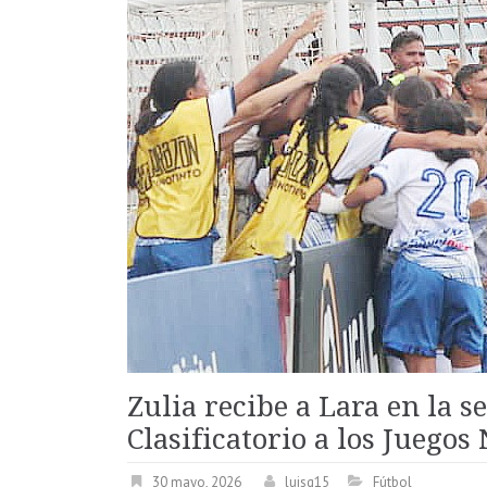
Zulia recibe a Lara en la 
Clasificatorio a los Juegos
30 mayo, 2026
luisg15
Fútbol