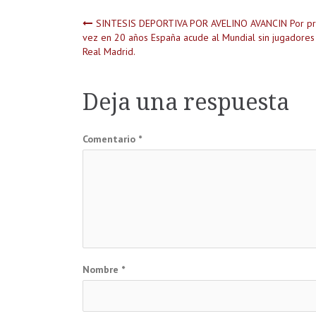
Navegación
SINTESIS DEPORTIVA POR AVELINO AVANCIN Por pr
vez en 20 años España acude al Mundial sin jugadores
Real Madrid.
de
entradas
Deja una respuesta
Comentario
*
Nombre
*