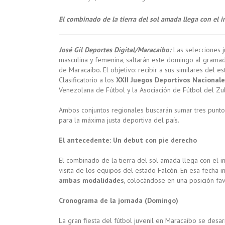
El combinado de la tierra del sol amada llega con el 
José Gil Deportes Digital/Maracaibo:
Las selecciones j
masculina y femenina, saltarán este domingo al gramad
de Maracaibo. El objetivo: recibir a sus similares del 
Clasificatorio a los
XXII Juegos Deportivos Nacional
Venezolana de Fútbol y la Asociación de Fútbol del Zul
Ambos conjuntos regionales buscarán sumar tres puntos
para la máxima justa deportiva del país.
El antecedente: Un debut con pie derecho
El combinado de la tierra del sol amada llega con el 
visita de los equipos del estado Falcón. En esa fecha in
ambas modalidades
, colocándose en una posición fa
Cronograma de la jornada (Domingo)
La gran fiesta del fútbol juvenil en Maracaibo se desar