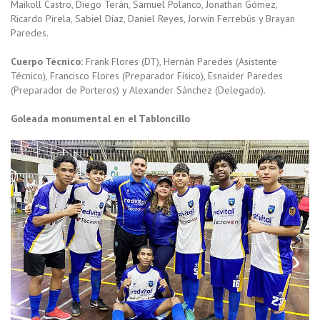
Maikoll Castro, Diego Terán, Samuel Polanco, Jonathan Gómez,
Ricardo Pirela, Sabiel Díaz, Daniel Reyes, Jorwin Ferrebús y Brayan
Paredes.
Cuerpo Técnico:
Frank Flores (DT), Hernán Paredes (Asistente
Técnico), Francisco Flores (Preparador Físico), Esnaider Paredes
(Preparador de Porteros) y Alexander Sánchez (Delegado).
Goleada monumental en el Tabloncillo