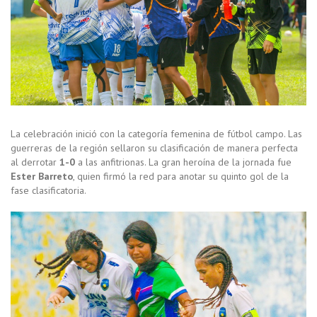
La celebración inició con la categoría femenina de fútbol campo. Las
guerreras de la región sellaron su clasificación de manera perfecta
al derrotar
1-0
a las anfitrionas. La gran heroína de la jornada fue
Ester Barreto
, quien firmó la red para anotar su quinto gol de la
fase clasificatoria.