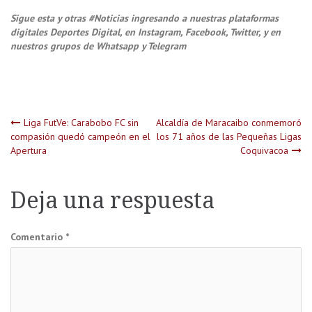
Sigue esta y otras #Noticias ingresando a nuestras plataformas
digitales Deportes Digital, en Instagram, Facebook, Twitter, y en
nuestros grupos de Whatsapp y Telegram
Navegación
Liga FutVe: Carabobo FC sin
Alcaldía de Maracaibo conmemoró
compasión quedó campeón en el
los 71 años de las Pequeñas Ligas
Apertura
Coquivacoa
de
entradas
Deja una respuesta
Comentario
*