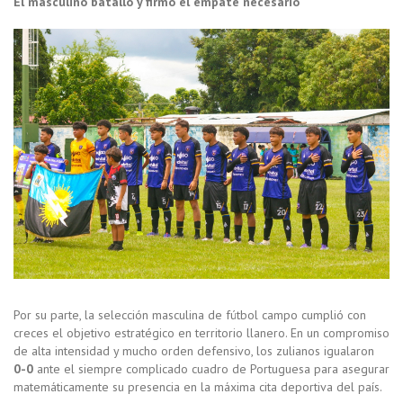
El masculino batalló y firmó el empate necesario
Por su parte, la selección masculina de fútbol campo cumplió con
creces el objetivo estratégico en territorio llanero. En un compromiso
de alta intensidad y mucho orden defensivo, los zulianos igualaron
0-0
ante el siempre complicado cuadro de Portuguesa para asegurar
matemáticamente su presencia en la máxima cita deportiva del país.