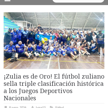
¡Zulia es de Oro! El fútbol zuliano
sella triple clasificación histórica
a los Juegos Deportivos
Nacionales
8 junio, 2026
luisg15
Fútbol