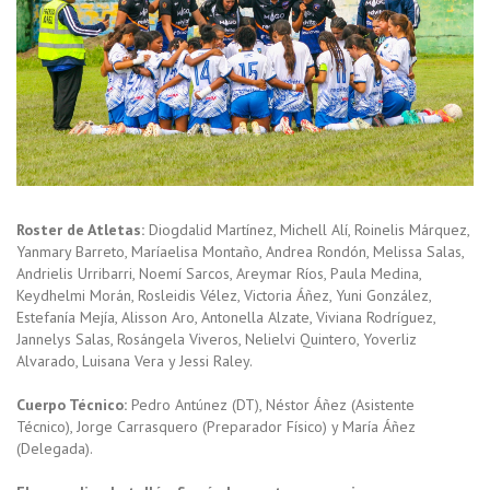
Roster de Atletas:
Diogdalid Martínez, Michell Alí, Roinelis Márquez,
Yanmary Barreto, Maríaelisa Montaño, Andrea Rondón, Melissa Salas,
Andrielis Urribarri, Noemí Sarcos, Areymar Ríos, Paula Medina,
Keydhelmi Morán, Rosleidis Vélez, Victoria Áñez, Yuni González,
Estefanía Mejía, Alisson Aro, Antonella Alzate, Viviana Rodríguez,
Jannelys Salas, Rosángela Viveros, Nelielvi Quintero, Yoverliz
Alvarado, Luisana Vera y Jessi Raley.
Cuerpo Técnico:
Pedro Antúnez (DT), Néstor Áñez (Asistente
Técnico), Jorge Carrasquero (Preparador Físico) y María Áñez
(Delegada).