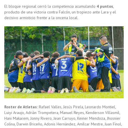
El bloque regional cerró la competencia acumulando
4 puntos
,
producto de una victoria contra Falcón, un tropiezo ante Lara y el
decisivo armisticio frente a la oncena local.
Roster de Atletas:
Rafael Valles, Jesús Pirela, Leonardo Montiel,
Luiyi Araujo, Adrián Trompetera, Manuel Reyes, Kenderson Villasmil,
Hani Makarem, Jonny Rivero, Jean Carruyo, Keiner Mendoza, Jhosnier
Colina, Darwin Briceño, Adonis Hernández, Amílcar Mestre, Juan Finol,