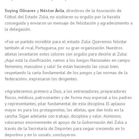
Suying Olivares
y
Néstor Ávila
, directivos de la Asociación de
Fútbol del Estado Zulia, no ocultaron su orgullo por la hazaña
conseguida y enviaron un mensaje de felicitación y agradecimiento a
la delegación.
«Fue un partido increíble para el estado Zulia. Queremos felicitar
también al rival, Portuguesa, por su gran organización. Nuestros
atletas levantaron estos colores con orgullo para decirle al Zulia:
¡Aquí está la clasificación, vamos a los Juegos Nacionales en campo
femenino, masculino y sala! Se están haciendo las cosas bien,
respetando la carta fundamental de los juegos y las normas de la
federación», expresaron los dirigentes.
«Agradecemos primero a Dios, a los entrenadores, preparadores
físicos, médicos, patrocinantes y de forma muy especial a los padres
y representantes, pilar fundamental de esta disciplina. El aplauso
mayor es para los protagonistas, los atletas, que dan todo en la
cancha. Sigan adelante con trabajo, disciplina y valor. Asimismo,
valoramos enormemente el apoyo de la Gobernación del Zulia a
través de la Secretaría de Deportes para seguir creciendo en lo
deportivo y en lo social», concluyeron.