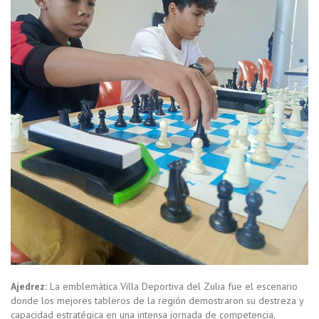
Ajedrez:
La emblemática Villa Deportiva del Zulia fue el escenario
donde los mejores tableros de la región demostraron su destreza y
capacidad estratégica en una intensa jornada de competencia,