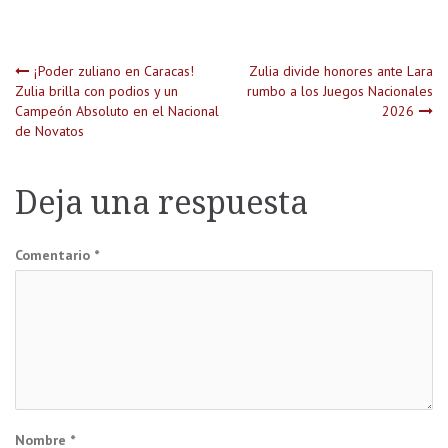
Navegación
¡Poder zuliano en Caracas!
Zulia divide honores ante Lara
Zulia brilla con podios y un
rumbo a los Juegos Nacionales
Campeón Absoluto en el Nacional
2026
de
de Novatos
entradas
Deja una respuesta
Comentario
*
Nombre
*