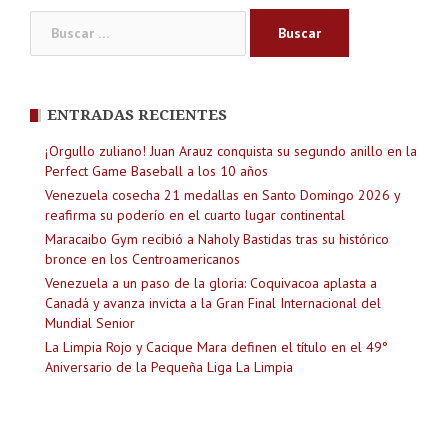
Buscar:
ENTRADAS RECIENTES
¡Orgullo zuliano! Juan Arauz conquista su segundo anillo en la
Perfect Game Baseball a los 10 años
Venezuela cosecha 21 medallas en Santo Domingo 2026 y
reafirma su poderío en el cuarto lugar continental
Maracaibo Gym recibió a Naholy Bastidas tras su histórico
bronce en los Centroamericanos
Venezuela a un paso de la gloria: Coquivacoa aplasta a
Canadá y avanza invicta a la Gran Final Internacional del
Mundial Senior
La Limpia Rojo y Cacique Mara definen el título en el 49°
Aniversario de la Pequeña Liga La Limpia