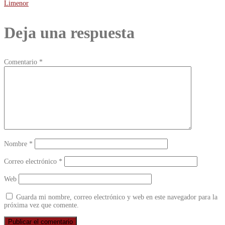
Limenor
de
Deja una respuesta
entradas
Comentario
*
Nombre
*
Correo electrónico
*
Web
Guarda mi nombre, correo electrónico y web en este navegador para la
próxima vez que comente.