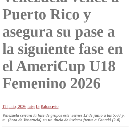
Puerto Rico y
asegura su pase a
la siguiente fase en
el AmeriCup U18
Femenino 2026
11 junio, 2026
luisg15
Baloncesto
Venezuela cerrará la fase de grupos este viernes 12 de junio a las 5:00 p.
m. (hora de Venezuela) en un duelo de invictos frente a Canadá (2-0).