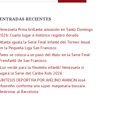
ENTRADAS RECIENTES
Venezuela firma brillante actuación en Santo Domingo
2026: Cuarto lugar e histórico registro dorado
Atlanta iguala la Serie Final Infantil del Torneo Anual
en la Pequeña Liga San Francisco
Twins se coloca a un paso del título en la Serie Final
Preinfantil de San Francisco
¡Luz verde para la Vinotinto infantil! Venezuela sí
jugará la Serie del Caribe Kids 2026
SINTESIS DEPORTIVA POR AVELINO AVANCIN José
Mourinho conforma una súper maquinaria buscara
destronar al Barcelona