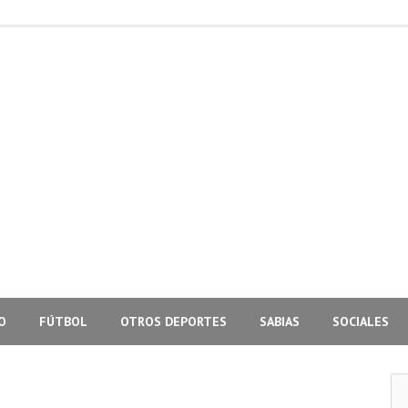
O
FÚTBOL
OTROS DEPORTES
SABIAS
SOCIALES
Bus