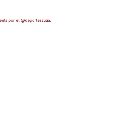
eets por el @deporteszulia.