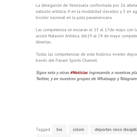
La delegación de Venezuela conformada por 16 atletas
natación artística, 4 en la modalidad clavados y 3 en 
tricolor nacional en la justa panamericana.
Las competencia se iniciaran el 13 al 17de mayo con l
acción Natación Artística, del19 al 24 de mayo competi
Abiertas.
Todas las competencias de este histórico evento depor
través del Panam Sports Channel.
Sigue esta y otras
#Noticias
ingresando a nuestras pla
Twitter, y en nuestros grupos de Whatsapp y Telegram
Tagged
bia
colom
deportes cinco discipkl