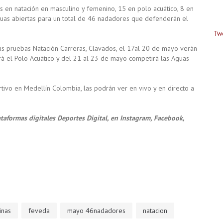
 en natación en masculino y femenino, 15 en polo acuático, 8 en
aguas abiertas para un total de 46 nadadores que defenderán el
Tw
as pruebas Natación Carreras, Clavados, el 17al 20 de mayo verán
rá el Polo Acuático y del 21 al 23 de mayo competirá las Aguas
tivo en Medellín Colombia, las podrán ver en vivo y en directo a
taformas digitales Deportes Digital, en Instagram, Facebook,
inas
feveda
mayo 46nadadores
natacion