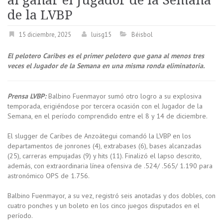
al ganar el Jugador de la Semana
de la LVBP
15 diciembre, 2025
luisg15
Béisbol
El pelotero Caribes es el primer pelotero que gana al menos tres
veces el Jugador de la Semana en una misma ronda eliminatoria.
Prensa LVBP:
Balbino Fuenmayor sumó otro logro a su explosiva
temporada, erigiéndose por tercera ocasión con el Jugador de la
Semana, en el período comprendido entre el 8 y 14 de diciembre.
El slugger de Caribes de Anzoátegui comandó la LVBP en los
departamentos de jonrones (4), extrabases (6), bases alcanzadas
(25), carreras empujadas (9) y hits (11). Finalizó el lapso descrito,
además, con extraordinaria línea ofensiva de .524/ .565/ 1.190 para
astronómico OPS de 1.756.
Balbino Fuenmayor, a su vez, registró seis anotadas y dos dobles, con
cuatro ponches y un boleto en los cinco juegos disputados en el
período.