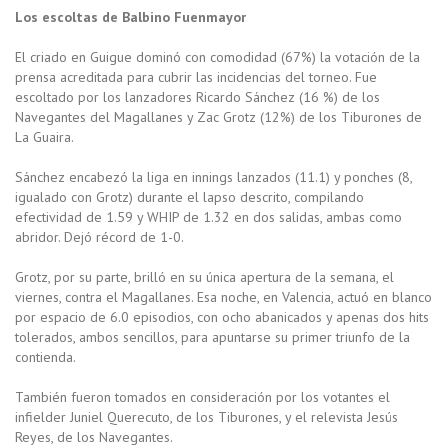
Los escoltas de Balbino Fuenmayor
El criado en Guigue dominó con comodidad (67%) la votación de la
prensa acreditada para cubrir las incidencias del torneo. Fue
escoltado por los lanzadores Ricardo Sánchez (16 %) de los
Navegantes del Magallanes y Zac Grotz (12%) de los Tiburones de
La Guaira.
Sánchez encabezó la liga en innings lanzados (11.1) y ponches (8,
igualado con Grotz) durante el lapso descrito, compilando
efectividad de 1.59 y WHIP de 1.32 en dos salidas, ambas como
abridor. Dejó récord de 1-0.
Grotz, por su parte, brilló en su única apertura de la semana, el
viernes, contra el Magallanes. Esa noche, en Valencia, actuó en blanco
por espacio de 6.0 episodios, con ocho abanicados y apenas dos hits
tolerados, ambos sencillos, para apuntarse su primer triunfo de la
contienda.
También fueron tomados en consideración por los votantes el
infielder Juniel Querecuto, de los Tiburones, y el relevista Jesús
Reyes, de los Navegantes.