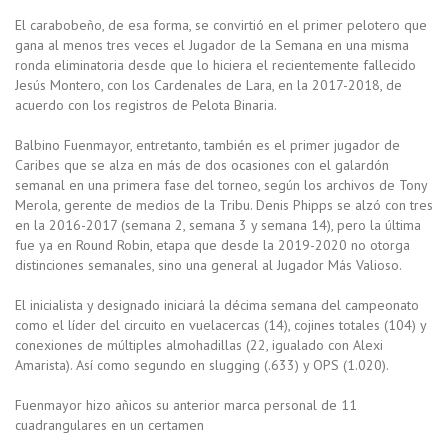
El carabobeño, de esa forma, se convirtió en el primer pelotero que
gana al menos tres veces el Jugador de la Semana en una misma
ronda eliminatoria desde que lo hiciera el recientemente fallecido
Jesús Montero, con los Cardenales de Lara, en la 2017-2018, de
acuerdo con los registros de Pelota Binaria.
Balbino Fuenmayor, entretanto, también es el primer jugador de
Caribes que se alza en más de dos ocasiones con el galardón
semanal en una primera fase del torneo, según los archivos de Tony
Merola, gerente de medios de la Tribu. Denis Phipps se alzó con tres
en la 2016-2017 (semana 2, semana 3 y semana 14), pero la última
fue ya en Round Robin, etapa que desde la 2019-2020 no otorga
distinciones semanales, sino una general al Jugador Más Valioso.
El inicialista y designado iniciará la décima semana del campeonato
como el líder del circuito en vuelacercas (14), cojines totales (104) y
conexiones de múltiples almohadillas (22, igualado con Alexi
Amarista). Así como segundo en slugging (.633) y OPS (1.020).
Fuenmayor hizo añicos su anterior marca personal de 11
cuadrangulares en un certamen