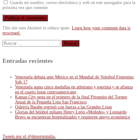
Guarda mi nombre, correo electrónico y web en este navegador para la
próxima vez que comente.
This site uses Akismet to reduce spam.
Learn how your comment data is
processed.
Buscar:
Entradas recientes
Venezuela debuta ante México en el Mundial de Voleibol Femenino
Sub 17
Venezuela suma cinco medallas en atletismo y esgrima y se afianza
en el cuarto lugar centroamericano
Kansas City pega en el primero de la final Pitoquito del Torneo
Anual de la Pequeña Liga San Francisco
Osleivis Basabe regresó con fuerza a las Grandes Ligas
Glorias del béisbol zuliano Henry León «Moñoño» y Leonardo
Bravo se encuentran hospitalizados y requieren apoyo económico
Tweets por el @deporteszulia.