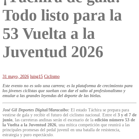
Todo listo para la
53 Vuelta a la
Juventud 2026
31 mayo, 2026
luisg15
Ciclismo
Este evento no es solo una carrera; es la plataforma de crecimiento para
los jóvenes ciclistas que sueñan con dar el salto al profesionalismo y
emular a las grandes leyendas del deporte de las bielas.
José Gil Deportes Digital/Maracaibo:
El estado Táchira se prepara para
vestirse de gala y recibir el futuro del ciclismo nacional. Entre el
3 y el 7 de
junio
, las carreteras andinas serán el escenario de la
edición número 53 de
la Vuelta a la Juventud 2026
, una mítica competición que reunirá a las
principales promesas del pedal juvenil en una batalla de resistencia,
estrategia y puro espectáculo.