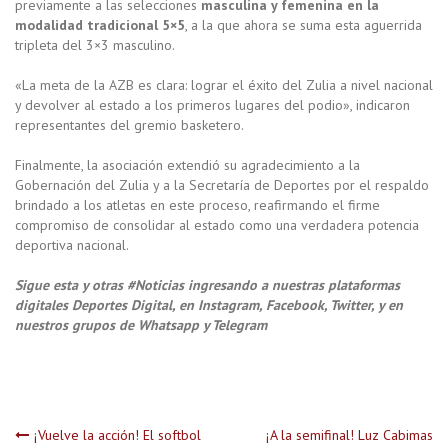
previamente a las selecciones
masculina y femenina en la
modalidad tradicional 5×5
, a la que ahora se suma esta aguerrida
tripleta del 3×3 masculino.
«La meta de la AZB es clara: lograr el éxito del Zulia a nivel nacional
y devolver al estado a los primeros lugares del podio», indicaron
representantes del gremio basketero.
Finalmente, la asociación extendió su agradecimiento a la
Gobernación del Zulia y a la Secretaría de Deportes por el respaldo
brindado a los atletas en este proceso, reafirmando el firme
compromiso de consolidar al estado como una verdadera potencia
deportiva nacional.
Sigue esta y otras #Noticias ingresando a nuestras plataformas
digitales Deportes Digital, en Instagram, Facebook, Twitter, y en
nuestros grupos de Whatsapp y Telegram
Navegación
¡Vuelve la acción! El softbol
¡A la semifinal! Luz Cabimas