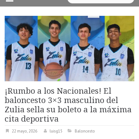
¡Rumbo a los Nacionales! El
baloncesto 3×3 masculino del
Zulia sella su boleto a la máxima
cita deportiva
22 mayo, 2026
luisg15
Baloncesto