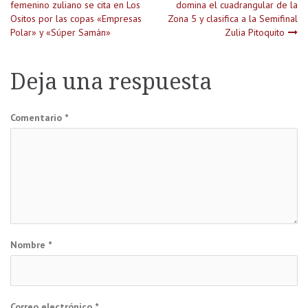
femenino zuliano se cita en Los
domina el cuadrangular de la
Ositos por las copas «Empresas
Zona 5 y clasifica a la Semifinal
de
Polar» y «Súper Samán»
Zulia Pitoquito
entradas
Deja una respuesta
Comentario
*
Nombre
*
Correo electrónico
*