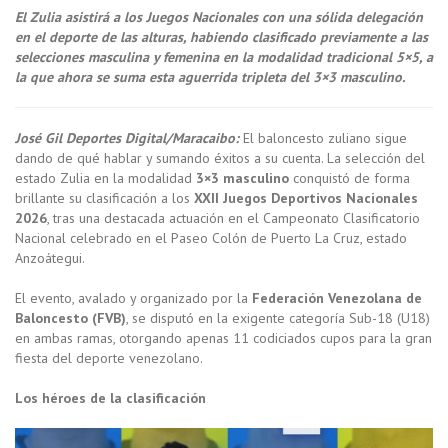
El Zulia asistirá a los Juegos Nacionales con una sólida delegación
en el deporte de las alturas, habiendo clasificado previamente a las
selecciones masculina y femenina en la modalidad tradicional 5×5, a
la que ahora se suma esta aguerrida tripleta del 3×3 masculino.
José Gil Deportes Digital/Maracaibo:
El baloncesto zuliano sigue
dando de qué hablar y sumando éxitos a su cuenta. La selección del
estado Zulia en la modalidad
3×3 masculino
conquistó de forma
brillante su clasificación a los
XXII Juegos Deportivos Nacionales
2026
, tras una destacada actuación en el Campeonato Clasificatorio
Nacional celebrado en el Paseo Colón de Puerto La Cruz, estado
Anzoátegui.
El evento, avalado y organizado por la
Federación Venezolana de
Baloncesto (FVB)
, se disputó en la exigente categoría Sub-18 (U18)
en ambas ramas, otorgando apenas 11 codiciados cupos para la gran
fiesta del deporte venezolano.
Los héroes de la clasificación