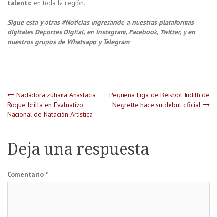
talento
en toda la región.
Sigue esta y otras #Noticias ingresando a nuestras plataformas
digitales Deportes Digital, en Instagram, Facebook, Twitter, y en
nuestros grupos de Whatsapp y Telegram
Navegación
Nadadora zuliana Anastacia
Pequeña Liga de Béisbol Judith de
Roque brilla en Evaluativo
Negrette hace su debut oficial
Nacional de Natación Artística
de
entradas
Deja una respuesta
Comentario
*