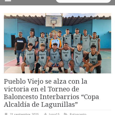
Pueblo Viejo se alza con la
victoria en el Torneo de
Baloncesto Interbarrios “Copa
Alcaldía de Lagunillas”
21 septiembre, 2025
luisg15
Baloncesto