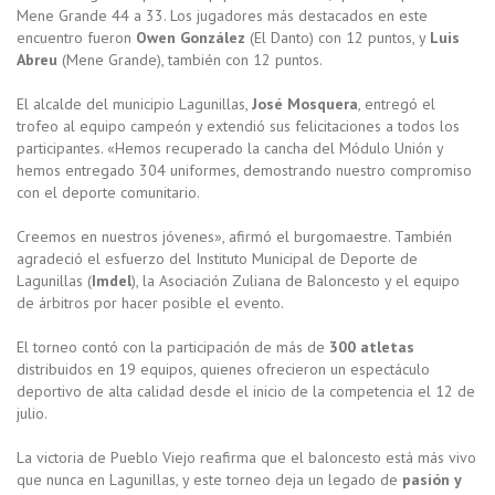
Mene Grande 44 a 33. Los jugadores más destacados en este
encuentro fueron
Owen González
(El Danto) con 12 puntos, y
Luis
Abreu
(Mene Grande), también con 12 puntos.
El alcalde del municipio Lagunillas,
José Mosquera
, entregó el
trofeo al equipo campeón y extendió sus felicitaciones a todos los
participantes. «Hemos recuperado la cancha del Módulo Unión y
hemos entregado 304 uniformes, demostrando nuestro compromiso
con el deporte comunitario.
Creemos en nuestros jóvenes», afirmó el burgomaestre. También
agradeció el esfuerzo del Instituto Municipal de Deporte de
Lagunillas (
Imdel
), la Asociación Zuliana de Baloncesto y el equipo
de árbitros por hacer posible el evento.
El torneo contó con la participación de más de
300 atletas
distribuidos en 19 equipos, quienes ofrecieron un espectáculo
deportivo de alta calidad desde el inicio de la competencia el 12 de
julio.
La victoria de Pueblo Viejo reafirma que el baloncesto está más vivo
que nunca en Lagunillas, y este torneo deja un legado de
pasión y