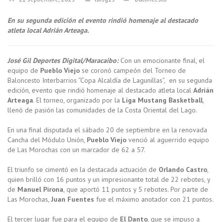
En su segunda edición el evento rindió homenaje al destacado
atleta local Adrián Arteaga.
José Gil Deportes Digital/Maracaibo:
Con un emocionante final, el
equipo de
Pueblo Viejo
se coronó campeón del Torneo de
Baloncesto Interbarrios “Copa Alcaldía de Lagunillas”, en su segunda
edición, evento que rindió homenaje al destacado atleta local
Adrián
Arteaga
. El torneo, organizado por la
Liga Mustang Basketball
,
llenó de pasión las comunidades de la Costa Oriental del Lago.
En una final disputada el sábado 20 de septiembre en la renovada
Cancha del Módulo Unión,
Pueblo Viejo
venció al aguerrido equipo
de Las Morochas con un marcador de 62 a 57.
El triunfo se cimentó en la destacada actuación de
Orlando Castro
,
quien brilló con 16 puntos y un impresionante total de 22 rebotes, y
de
Manuel Pirona
, que aportó 11 puntos y 5 rebotes. Por parte de
Las Morochas,
Juan Fuentes
fue el máximo anotador con 21 puntos.
El tercer lugar fue para el equipo de
El Danto
, que se impuso a