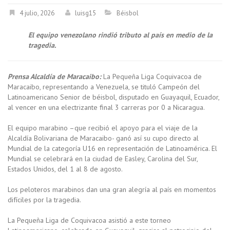
4 julio, 2026
luisg15
Béisbol
El equipo venezolano rindió tributo al país en medio de la
tragedia.
Prensa Alcaldía de Maracaibo:
La Pequeña Liga Coquivacoa de
Maracaibo, representando a Venezuela, se tituló Campeón del
Latinoamericano Senior de béisbol, disputado en Guayaquil, Ecuador,
al vencer en una electrizante final 3 carreras por 0 a Nicaragua.
El equipo marabino –que recibió el apoyo para el viaje de la
Alcaldía Bolivariana de Maracaibo- ganó así su cupo directo al
Mundial de la categoría U16 en representación de Latinoamérica. El
Mundial se celebrará en la ciudad de Easley, Carolina del Sur,
Estados Unidos, del 1 al 8 de agosto.
Los peloteros marabinos dan una gran alegría al país en momentos
difíciles por la tragedia.
La Pequeña Liga de Coquivacoa asistió a este torneo