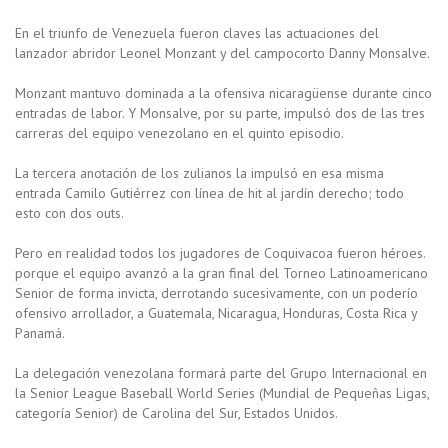
En el triunfo de Venezuela fueron claves las actuaciones del
lanzador abridor Leonel Monzant y del campocorto Danny Monsalve.
Monzant mantuvo dominada a la ofensiva nicaragüense durante cinco
entradas de labor. Y Monsalve, por su parte, impulsó dos de las tres
carreras del equipo venezolano en el quinto episodio.
La tercera anotación de los zulianos la impulsó en esa misma
entrada Camilo Gutiérrez con línea de hit al jardín derecho; todo
esto con dos outs.
Pero en realidad todos los jugadores de Coquivacoa fueron héroes.
porque el equipo avanzó a la gran final del Torneo Latinoamericano
Senior de forma invicta, derrotando sucesivamente, con un poderío
ofensivo arrollador, a Guatemala, Nicaragua, Honduras, Costa Rica y
Panamá.
La delegación venezolana formará parte del Grupo Internacional en
la Senior League Baseball World Series (Mundial de Pequeñas Ligas,
categoría Senior) de Carolina del Sur, Estados Unidos.