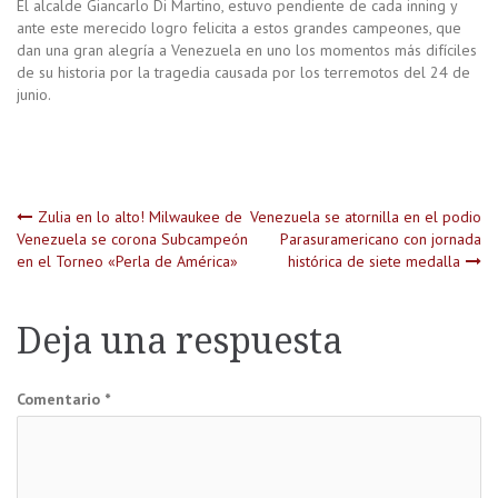
El alcalde Giancarlo Di Martino, estuvo pendiente de cada inning y
ante este merecido logro felicita a estos grandes campeones, que
dan una gran alegría a Venezuela en uno los momentos más difíciles
de su historia por la tragedia causada por los terremotos del 24 de
junio.
Navegación
Zulia en lo alto! Milwaukee de
Venezuela se atornilla en el podio
Venezuela se corona Subcampeón
Parasuramericano con jornada
en el Torneo «Perla de América»
histórica de siete medalla
de
entradas
Deja una respuesta
Comentario
*