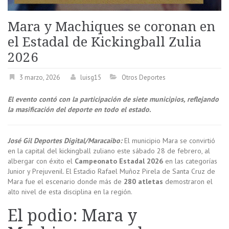
Mara y Machiques se coronan en
el Estadal de Kickingball Zulia
2026
3 marzo, 2026
luisg15
Otros Deportes
El evento contó con la participación de siete municipios, reflejando
la masificación del deporte en todo el estado.
José Gil Deportes Digital/Maracaibo:
El municipio Mara se convirtió
en la capital del kickingball zuliano este sábado 28 de febrero, al
albergar con éxito el
Campeonato Estadal 2026
en las categorías
Junior y Prejuvenil. El Estadio Rafael Muñoz Pirela de Santa Cruz de
Mara fue el escenario donde más de
280 atletas
demostraron el
alto nivel de esta disciplina en la región.
El podio: Mara y