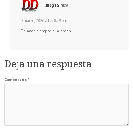
luisg15
dice:
3 marzo, 2026 a las 8:39 pm
De nada siempre a la orden
Deja una respuesta
Comentario
*