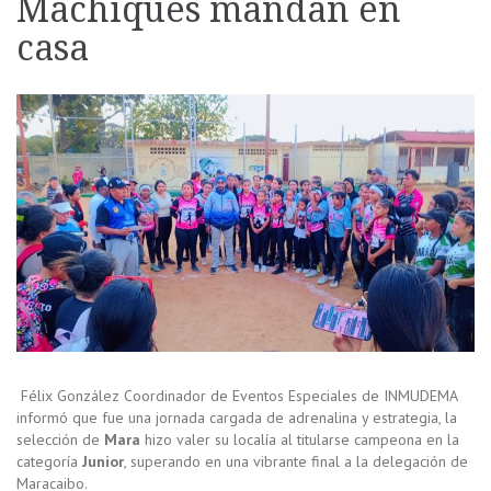
Machiques mandan en
casa
Félix González Coordinador de Eventos Especiales de INMUDEMA
informó que fue una jornada cargada de adrenalina y estrategia, la
selección de
Mara
hizo valer su localía al titularse campeona en la
categoría
Junior
, superando en una vibrante final a la delegación de
Maracaibo.