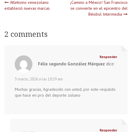
Navegación
Atletismo venezolano
¡Camino a México! San Francisco
estableció nuevas marcas
se convierte en el epicentro del
Béisbol Intermedia
de
entradas
2 comments
Responder
Félix segundo González Márquez
dice:
3 marzo, 2026 a las 10:29 am
Muchas gracias, Agradecido con usted, por este respaldo
que hace en pro del deporte zuliano
Responder