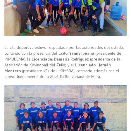
La cita deportiva estuvo respaldada por las autoridades del estado,
contando con la presencia del
Lcdo. Yanny Ipuana
(presidente de
INMUDEMA), la
Licenciada. Dámaris Rodríguez
(presidenta de la
Asociación de Kickingball del Zulia) y el
Licenciado. Hernán
Montero
(presidente «E» de LIKIMARA), contando además con el
apoyo fundamental de la Alcaldía Bolivariana de Mara.