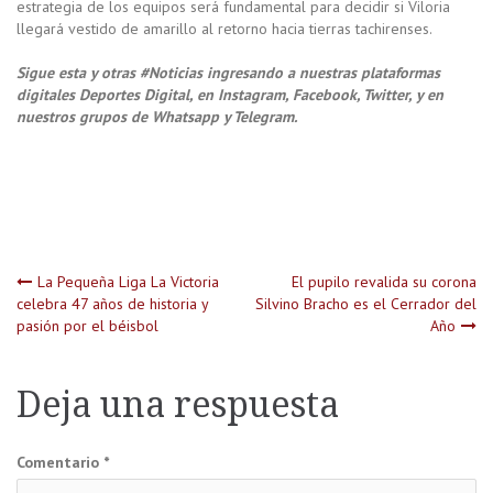
estrategia de los equipos será fundamental para decidir si Viloria
llegará vestido de amarillo al retorno hacia tierras tachirenses.
Sigue esta y otras #Noticias ingresando a nuestras plataformas
digitales Deportes Digital, en Instagram, Facebook, Twitter, y en
nuestros grupos de Whatsapp y Telegram.
Navegación
La Pequeña Liga La Victoria
El pupilo revalida su corona
celebra 47 años de historia y
Silvino Bracho es el Cerrador del
pasión por el béisbol
Año
de
entradas
Deja una respuesta
Comentario
*