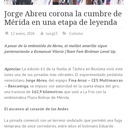
Jorge Abreu corona la cumbre de
Mérida en una etapa de leyenda
12 enero, 2026
luisg15
Ciclismo
A pesar de la embestida de Abreu, el maillot amarillo sigue
perteneciendo a Enmanuel Viloria (Team Fam Birdman Level Up.
Agencias:
La edición 61 de la Vuelta al Táchira en Bicicleta vivió este
lunes una de sus jornadas más vibrantes. El experimentado pedalista
venezolano
Jorge Abreu
, del equipo
Fina Arroz – CES Multimarcas
– Bancamiga
, se impuso con autoridad en la cuarta etapa del giro,
una travesía de
162,9 kilómetros
que unió a La Fría con la
emblemática Plaza Bolívar de Mérida.
El ascenso al corazón de los Andes
La jornada comenzó con un terreno ondulado que permitió una fuga
temprana de once corredores, entre ellos el boliviano Eduardo