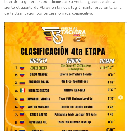
líder de la general supo administrar su ventaja y, aunque ahora
siente el aliento de Abreu en la nuca, logró mantenerse en la cima
de la clasificación por tercera jornada consecutiva.