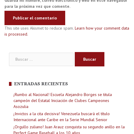
Guarda mi nombre, correo electrónico y web en este navegador
para la próxima vez que comente.
This site uses Akismet to reduce spam.
Learn how your comment data
is processed.
Buscar:
ENTRADAS RECIENTES
¡Rumbo al Nacional! Escuela Alejandro Borges se titula
campeón del Estatal Iniciación de Clubes Campeones
Asozulia
¡Invictos a la cita decisiva! Venezuela buscará el título
Internacional ante Caribe en la Serie Mundial Senior
¡Orgullo zuliano! Juan Arauz conquista su segundo anillo en la
Perfect Game Baseball a los 10 años