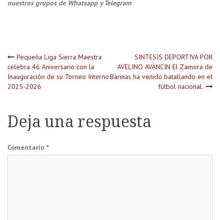
nuestros grupos de Whatsapp y Telegram
Navegación
Pequeña Liga Sierra Maestra
SINTESIS DEPORTIVA POR
celebra 46 Aniversario con la
AVELINO AVANCIN El Zamora de
Inauguración de su Torneo Interno
Barinas ha venido batallando en el
de
2025-2026
fútbol nacional.
entradas
Deja una respuesta
Comentario
*