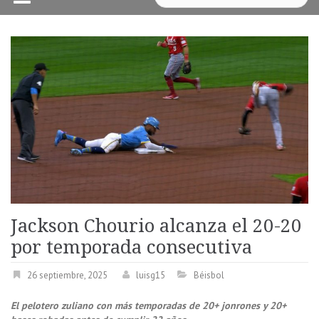
Jackson Chourio alcanza el 20-20
por temporada consecutiva
26 septiembre, 2025
luisg15
Béisbol
El p
elotero zuliano con más temporadas de 20+ jonrones y 20+