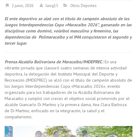
2 junio, 2026
luisg15
Otros Deportes
El ente deportivo se alzó con el título de campeón absoluto de los
Juegos Interdependencias Copa «Maracaibo 2026”, gananado en las
disciplinas como dominó, voleibol masculino y femenino, las
dependencias de Polimaracaibo y el IMA conquistaron el segundo y
tercer lugar.
Prensa Alcaldía Bolivariana de Maracaibo/IMDEPREC:
En una
vibrante jornada que clausuró cuatro semanas de intensa actividad
deportiva, la delegación del Instituto Municipal del Deporte y
Recreación (IMDEPREC) se alzó con el título de campeón absoluto de
los Juegos Interdependencias Copa «Maracaibo 2026», evento
organizado para los trabajadores de la Alcaldía Bolivariana de
Maracaibo y cumplió con creces el objetivo social promovido por el
alcalde Giancarlo Di Martino y la primera dama, Ana Clara Barboza
de Di Martino, enfocado en la integración, la salud y el
compañerismo.