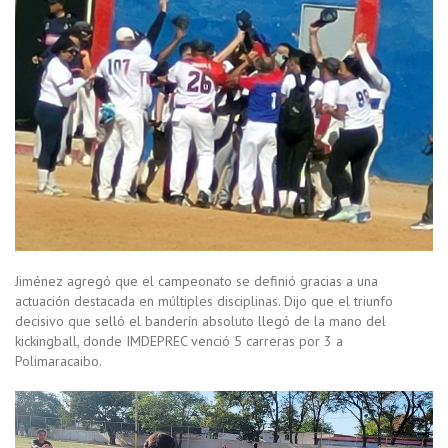
Jiménez agregó que el campeonato se definió gracias a una
actuación destacada en múltiples disciplinas. Dijo que el triunfo
decisivo que selló el banderín absoluto llegó de la mano del
kickingball, donde IMDEPREC venció 5 carreras por 3 a
Polimaracaibo.