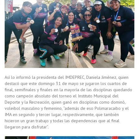
Así lo informó la presidenta del IMDEPREC, Daniela Jiménez, quien
destacó que este domingo 31 de mayo se jugaron los cuartos de
final, semifinales y finales en la mayoría de las disciplinas quedando
como campeón absoluto del torneo el Instituto Municipal del
Deporte y la Recreación, quien ganó en disciplinas como dominó,
voleibol masculino y femenino, “además de eso Polimaracaibo y el
IMA en segundo y tercer lugar, respectivamente, que también
hicieron un gran trabajo y todas las dependencias que al final
llegaron para disfrutar”.