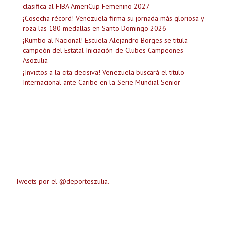
clasifica al FIBA AmeriCup Femenino 2027
¡Cosecha récord! Venezuela firma su jornada más gloriosa y
roza las 180 medallas en Santo Domingo 2026
¡Rumbo al Nacional! Escuela Alejandro Borges se titula
campeón del Estatal Iniciación de Clubes Campeones
Asozulia
¡Invictos a la cita decisiva! Venezuela buscará el título
Internacional ante Caribe en la Serie Mundial Senior
Tweets por el @deporteszulia.