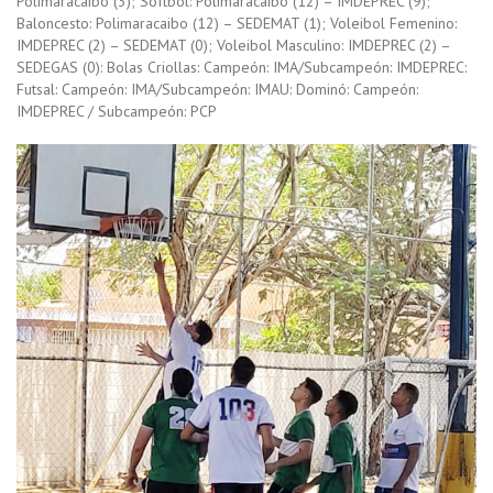
Polimaracaibo (3); Softbol: Polimaracaibo (12) – IMDEPREC (9);
Baloncesto: Polimaracaibo (12) – SEDEMAT (1); Voleibol Femenino:
IMDEPREC (2) – SEDEMAT (0); Voleibol Masculino: IMDEPREC (2) –
SEDEGAS (0): Bolas Criollas: Campeón: IMA/Subcampeón: IMDEPREC:
Futsal: Campeón: IMA/Subcampeón: IMAU: Dominó: Campeón:
IMDEPREC / Subcampeón: PCP