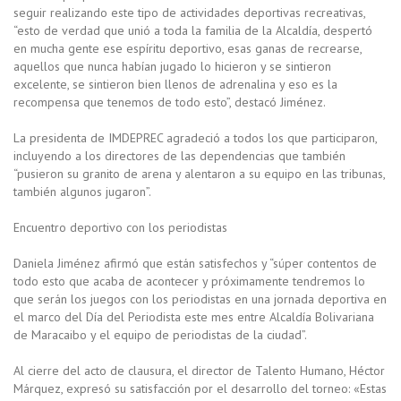
seguir realizando este tipo de actividades deportivas recreativas,
“esto de verdad que unió a toda la familia de la Alcaldía, despertó
en mucha gente ese espíritu deportivo, esas ganas de recrearse,
aquellos que nunca habían jugado lo hicieron y se sintieron
excelente, se sintieron bien llenos de adrenalina y eso es la
recompensa que tenemos de todo esto”, destacó Jiménez.
La presidenta de IMDEPREC agradeció a todos los que participaron,
incluyendo a los directores de las dependencias que también
“pusieron su granito de arena y alentaron a su equipo en las tribunas,
también algunos jugaron”.
Encuentro deportivo con los periodistas
Daniela Jiménez afirmó que están satisfechos y “súper contentos de
todo esto que acaba de acontecer y próximamente tendremos lo
que serán los juegos con los periodistas en una jornada deportiva en
el marco del Día del Periodista este mes entre Alcaldía Bolivariana
de Maracaibo y el equipo de periodistas de la ciudad”.
Al cierre del acto de clausura, el director de Talento Humano, Héctor
Márquez, expresó su satisfacción por el desarrollo del torneo: «Estas