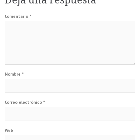
Deja una respuesta
Comentario
*
Nombre
*
Correo electrónico
*
Web