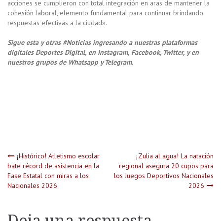
acciones se cumplieron con total integración en aras de mantener la
cohesión laboral, elemento fundamental para continuar brindando
respuestas efectivas a la ciudad».
Sigue esta y otras #Noticias ingresando a nuestras plataformas
digitales Deportes Digital, en Instagram, Facebook, Twitter, y en
nuestros grupos de Whatsapp y Telegram.
Navegación
¡Histórico! Atletismo escolar
¡Zulia al agua! La natación
bate récord de asistencia en la
regional asegura 20 cupos para
Fase Estatal con miras a los
los Juegos Deportivos Nacionales
de
Nacionales 2026
2026
entradas