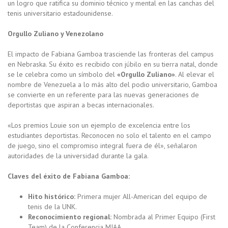
un logro que ratifica su dominio técnico y mental en las canchas del
tenis universitario estadounidense.
Orgullo Zuliano y Venezolano
El impacto de Fabiana Gamboa trasciende las fronteras del campus
en Nebraska. Su éxito es recibido con júbilo en su tierra natal, donde
se le celebra como un símbolo del
«Orgullo Zuliano»
. Al elevar el
nombre de Venezuela a lo más alto del podio universitario, Gamboa
se convierte en un referente para las nuevas generaciones de
deportistas que aspiran a becas internacionales.
«Los premios Louie son un ejemplo de excelencia entre los
estudiantes deportistas. Reconocen no solo el talento en el campo
de juego, sino el compromiso integral fuera de él», señalaron
autoridades de la universidad durante la gala.
Claves del éxito de Fabiana Gamboa:
Hito histórico:
Primera mujer All-American del equipo de
tenis de la UNK.
Reconocimiento regional:
Nombrada al Primer Equipo (First
Team) de la Conferencia MIAA.