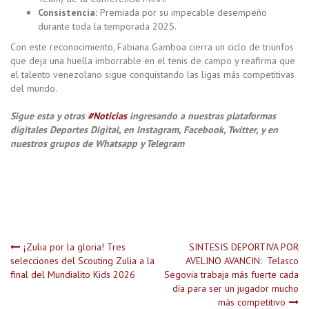
Consistencia:
Premiada por su impecable desempeño
durante toda la temporada 2025.
Con este reconocimiento, Fabiana Gamboa cierra un ciclo de triunfos
que deja una huella imborrable en el tenis de campo y reafirma que
el talento venezolano sigue conquistando las ligas más competitivas
del mundo.
Sigue esta y otras
#Noticias
ingresando a nuestras plataformas
digitales Deportes Digital, en Instagram, Facebook, Twitter, y en
nuestros grupos de Whatsapp y Telegram
Navegación
¡Zulia por la gloria! Tres
SINTESIS DEPORTIVA POR
selecciones del Scouting Zulia a la
AVELINO AVANCIN: Telasco
final del Mundialito Kids 2026
Segovia trabaja más fuerte cada
de
día para ser un jugador mucho
más competitivo