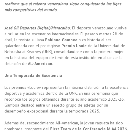
reafirma que el talento venezolano sigue conquistando las ligas
más competitivas del mundo.
José Gil Deportes Digital/Maracaibo:
El deporte venezolano vuelve
a brillar en los escenarios internacionales. El pasado martes 28 de
abril, la tenista zuliana
Fabiana Gamboa
hizo historia al ser
galardonada con el prestigioso
Premio Louie
de la Universidad de
Nebraska at Kearney (UNK), consolidándose como la primera mujer
en la historia del equipo de tenis de esta institución en alcanzar la
distinción de
All-American
.
Una Temporada de Excelencia
Los premios «Louie» representan la máxima distinción a la excelencia
deportiva y académica dentro de la UNK. En una ceremonia que
reconoce los logros obtenidos durante el año académico 2025-26,
Gamboa destacó entre un selecto grupo de atletas por su
desempeño excepcional durante la temporada 2025.
Además del reconocimiento All-American, la joven raqueta ha sido
nombrada integrante del
First Team de la Conferencia MIAA 2026
,