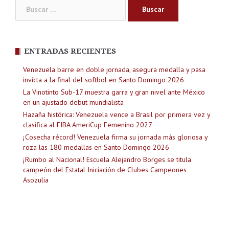
Buscar:
ENTRADAS RECIENTES
Venezuela barre en doble jornada, asegura medalla y pasa
invicta a la final del softbol en Santo Domingo 2026
La Vinotinto Sub-17 muestra garra y gran nivel ante México
en un ajustado debut mundialista
Hazaña histórica: Venezuela vence a Brasil por primera vez y
clasifica al FIBA AmeriCup Femenino 2027
¡Cosecha récord! Venezuela firma su jornada más gloriosa y
roza las 180 medallas en Santo Domingo 2026
¡Rumbo al Nacional! Escuela Alejandro Borges se titula
campeón del Estatal Iniciación de Clubes Campeones
Asozulia