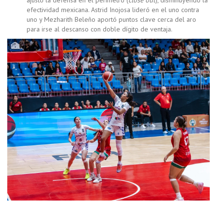
efectividad mexicana. Astrid Inojosa lideró en el uno contra
uno y Mezharith Beleño aportó puntos clave cerca del aro
para irse al descanso con doble dígito de ventaja.