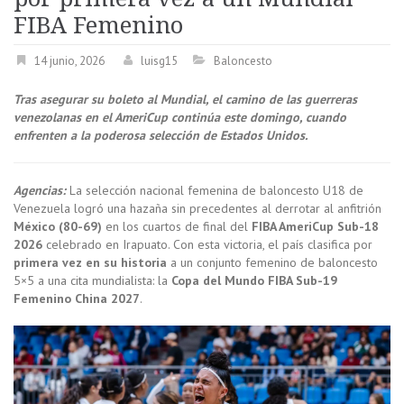
FIBA Femenino
14 junio, 2026
luisg15
Baloncesto
Tras asegurar su boleto al Mundial, el camino de las guerreras
venezolanas en el AmeriCup continúa este domingo, cuando
enfrenten a la poderosa selección de
Estados Unidos.
Agencias:
La selección nacional femenina de baloncesto U18 de
Venezuela logró una hazaña sin precedentes al derrotar al anfitrión
México (80-69)
en los cuartos de final del
FIBA AmeriCup Sub-18
2026
celebrado en Irapuato. Con esta victoria, el país clasifica por
primera vez en su historia
a un conjunto femenino de baloncesto
5×5 a una cita mundialista: la
Copa del Mundo FIBA Sub-19
Femenino China 2027
.