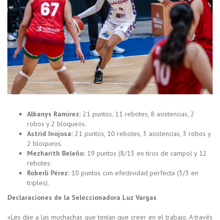
Albanys Ramírez:
21 puntos, 11 rebotes, 8 asistencias, 2
robos y 2 bloqueos.
Astrid Inojosa:
21 puntos, 10 rebotes, 3 asistencias, 3 robos y
2 bloqueos.
Mezharith Beleño:
19 puntos (8/13 en tiros de campo) y 12
rebotes.
Roberli Pérez:
10 puntos con efectividad perfecta (3/3 en
triples).
Declaraciones de la Seleccionadora Luz Vargas
«Les dije a las muchachas que tenían que creer en el trabajo. A través