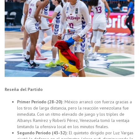
Reseña del Partido
Primer Período (28-20):
México arrancó con fuerza gracias a
los tiros de larga distancia, pero la reacción venezolana fue
inmediata. Con un ritmo elevado de juego y los triples de
Albanys Ramírez y Roberli Pérez, Venezuela tomó la ventaja
limitando la ofensiva local en los minutos finales.
Segundo Período (43-32):
El quinteto dirigido por Luz Vargas
ajustó la defensa en el perímetro (
close out
), disminuyendo la