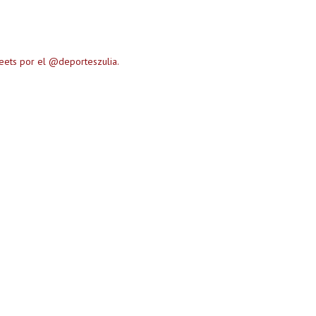
eets por el @deporteszulia.