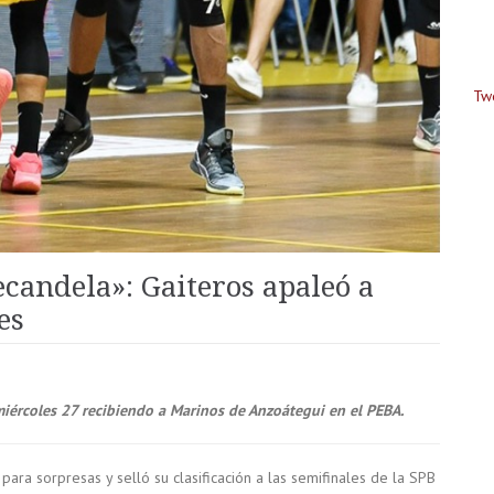
Tw
ecandela»: Gaiteros apaleó a
es
miércoles 27 recibiendo a Marinos de Anzoátegui en el PEBA.
ra sorpresas y selló su clasificación a las semifinales de la SPB