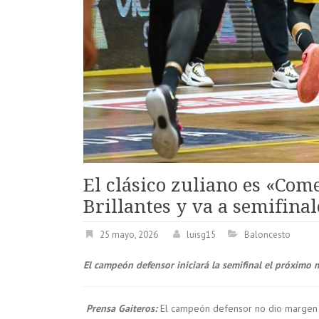
El clásico zuliano es «Com
Brillantes y va a semifinal
25 mayo, 2026
luisg15
Baloncesto
El campeón defensor iniciará la semifinal el próximo 
Prensa Gaiteros:
El campeón defensor no dio margen pa