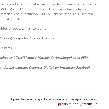
on el candado definitivo al encuentro en los primeros cinco minutos
s (94-63) con 4:40 por disputarse. Los minutos finales fueron de
ificación. Con el definitivo 100-76, Gaiteros aseguró su semifinal
 del campeonato.
bles, 7 rebotes, 4 asistencias, 1
 triples) 5 repartos, 1 robo, 1 rebote
2 estafas.
miércoles 27 recibiendo a Marinos de Anzoátegui en el PEBA.
ataformas digitales Deportes Digital, en Instagram, Facebook,
A paso firme el proyecto para honrar a Luis Aparicio con su
propio museo y estatua