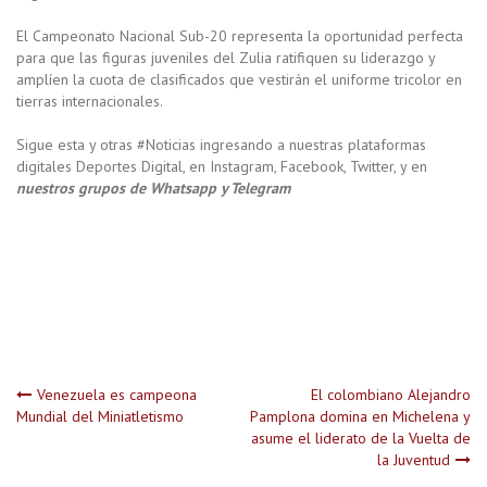
El Campeonato Nacional Sub-20 representa la oportunidad perfecta
para que las figuras juveniles del Zulia ratifiquen su liderazgo y
amplíen la cuota de clasificados que vestirán el uniforme tricolor en
tierras internacionales.
Sigue esta y otras #Noticias ingresando a nuestras plataformas
digitales Deportes Digital, en Instagram, Facebook, Twitter, y en
nuestros grupos de Whatsapp y Telegram
Navegación
Venezuela es campeona
El colombiano Alejandro
Mundial del Miniatletismo
Pamplona domina en Michelena y
asume el liderato de la Vuelta de
de
la Juventud