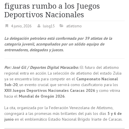
figuras rumbo a los Juegos
Deportivos Nacionales
4 junio, 2026
luisg15
atletismo
La delegación petrolera está conformada por 39 atletas de la
categoría juvenil, acompañados por un sólido equipo de
entrenadores, delegados y jueces.
Por: José Gil / Deportes Digital Maracaibo
:
El futuro del atletismo
regional entra en acción. La selección de atletismo del estado Zulia
ya se encuentra lista para competir en el
Campeonato Nacional
Sub-20
, un evento crucial que servirá como clasificatorio para los
XXII Juegos Deportivos Nacionales Caracas 2026
y como vitrina
hacia el
Mundial de Oregón 2026
.
La cita, organizada por la Federación Venezolana de Atletismo,
congregará a las promesas más brillantes del país los días
5 y 6 de
junio
en el emblemático Estadio Nacional Brígido Iriarte de Caracas.