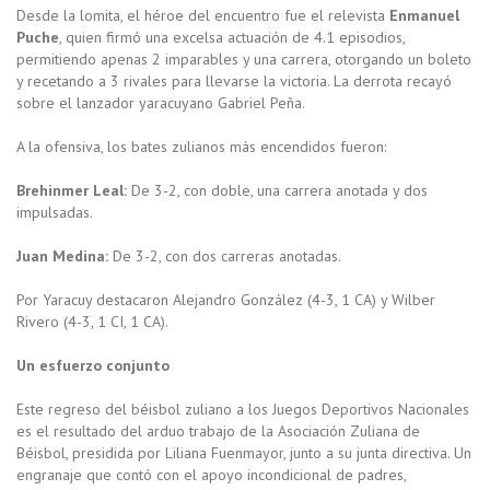
Desde la lomita, el héroe del encuentro fue el relevista
Enmanuel
Puche
, quien firmó una excelsa actuación de 4.1 episodios,
permitiendo apenas 2 imparables y una carrera, otorgando un boleto
y recetando a 3 rivales para llevarse la victoria. La derrota recayó
sobre el lanzador yaracuyano Gabriel Peña.
A la ofensiva, los bates zulianos más encendidos fueron:
Brehinmer Leal:
De 3-2, con doble, una carrera anotada y dos
impulsadas.
Juan Medina:
De 3-2, con dos carreras anotadas.
Por Yaracuy destacaron Alejandro González (4-3, 1 CA) y Wilber
Rivero (4-3, 1 CI, 1 CA).
Un esfuerzo conjunto
Este regreso del béisbol zuliano a los Juegos Deportivos Nacionales
es el resultado del arduo trabajo de la Asociación Zuliana de
Béisbol, presidida por Liliana Fuenmayor, junto a su junta directiva. Un
engranaje que contó con el apoyo incondicional de padres,