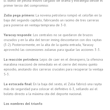
El duelo de pelota estuvo cargado de drama y estrategia desde el
primer tercio del compromiso:
Zulia pega primero:
La novena petrolera rompió el celofán en la
baja del segundo capítulo, fabricando un racimo de tres carreras
para ponerse en ventaja temprana de 3-0.
Yaracuy responde:
Los centrales no se quedaron de brazos
cruzados y en la alta del tercer inning descontaron con dos rayitas
(3-2). Posteriormente, en la alta de la quinta entrada, Yaracuy
aprovechó las concesiones zulianas para igualar las acciones 3-3.
La reacción petrolera:
Lejos de caer en el desespero, la ofensiva
marabina reaccionó de inmediato en el cierre del mismo quinto
episodio, anotando dos carreras cruciales para recuperar la ventaja
5-3.
La estocada final:
En la baja del sexto, el Zulia fabricó una rayita
más de seguridad para colocar el definitivo 6-3, sellando así el
boleto directo a la máxima cita del deporte nacional.
Los nombres del triunfo