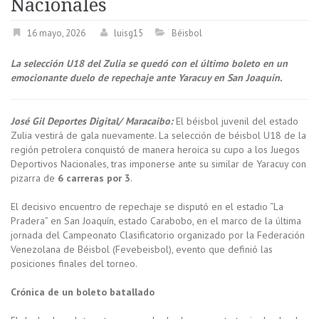
Nacionales
16 mayo, 2026
luisg15
Béisbol
La selección U18 del Zulia se quedó con el último boleto en un
emocionante duelo de repechaje ante Yaracuy en San Joaquín.
José Gil Deportes Digital/ Maracaibo:
El béisbol juvenil del estado
Zulia vestirá de gala nuevamente. La selección de béisbol U18 de la
región petrolera conquistó de manera heroica su cupo a los Juegos
Deportivos Nacionales, tras imponerse ante su similar de Yaracuy con
pizarra de
6 carreras por 3
.
El decisivo encuentro de repechaje se disputó en el estadio “La
Pradera” en San Joaquín, estado Carabobo, en el marco de la última
jornada del Campeonato Clasificatorio organizado por la Federación
Venezolana de Béisbol (Fevebeisbol), evento que definió las
posiciones finales del torneo.
Crónica de un boleto batallado