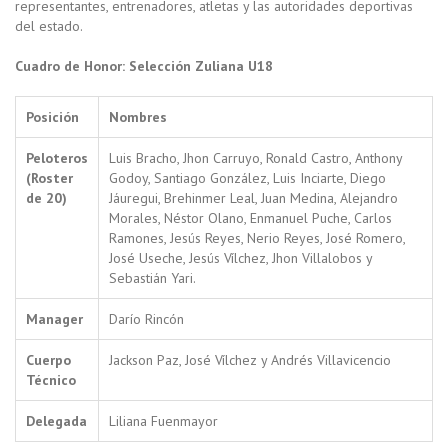
representantes, entrenadores, atletas y las autoridades deportivas
del estado.
Cuadro de Honor: Selección Zuliana U18
Posición
Nombres
Peloteros
Luis Bracho, Jhon Carruyo, Ronald Castro, Anthony
(Roster
Godoy, Santiago González, Luis Inciarte, Diego
de 20)
Jáuregui, Brehinmer Leal, Juan Medina, Alejandro
Morales, Néstor Olano, Enmanuel Puche, Carlos
Ramones, Jesús Reyes, Nerio Reyes, José Romero,
José Useche, Jesús Vílchez, Jhon Villalobos y
Sebastián Yari.
Manager
Darío Rincón
Cuerpo
Jackson Paz, José Vílchez y Andrés Villavicencio
Técnico
Delegada
Liliana Fuenmayor