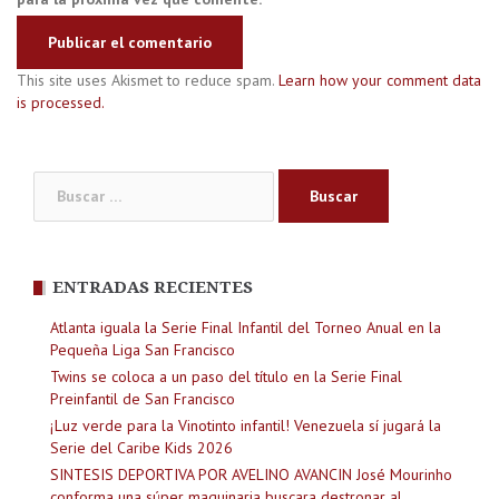
This site uses Akismet to reduce spam.
Learn how your comment data
is processed.
Buscar:
ENTRADAS RECIENTES
Atlanta iguala la Serie Final Infantil del Torneo Anual en la
Pequeña Liga San Francisco
Twins se coloca a un paso del título en la Serie Final
Preinfantil de San Francisco
¡Luz verde para la Vinotinto infantil! Venezuela sí jugará la
Serie del Caribe Kids 2026
SINTESIS DEPORTIVA POR AVELINO AVANCIN José Mourinho
conforma una súper maquinaria buscara destronar al