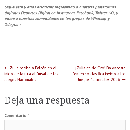
Sigue esta y otras #Noticias ingresando a nuestras plataformas
digitales Deportes Digital en Instagram, Facebook, Twitter (X), y
únete a nuestras comunidades en los grupos de Whatsap y
Telegram.
Navegación
Zulia recibe a Falcón en el
¡Zulia es de Oro! Baloncesto
inicio de la ruta al futsal de los
femenino clasifica invicto a los
Juegos Nacionales
Juegos Nacionales 2026
de
entradas
Deja una respuesta
Comentario
*