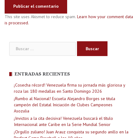
This site uses Akismet to reduce spam.
Learn how your comment data
is processed.
Buscar:
ENTRADAS RECIENTES
¡Cosecha récord! Venezuela firma su jornada más gloriosa y
roza las 180 medallas en Santo Domingo 2026
¡Rumbo al Nacional! Escuela Alejandro Borges se titula
campeón del Estatal Iniciación de Clubes Campeones
Asozulia
¡Invictos a la cita decisiva! Venezuela buscará el título
Internacional ante Caribe en la Serie Mundial Senior
¡Orgullo zuliano! Juan Arauz conquista su segundo anillo en la
Perfect Game Baseball a los 10 años