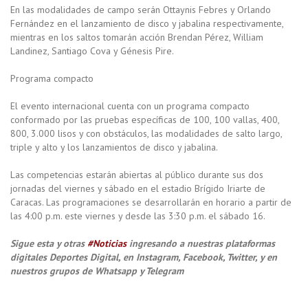
En las modalidades de campo serán Ottaynis Febres y Orlando
Fernández en el lanzamiento de disco y jabalina respectivamente,
mientras en los saltos tomarán acción Brendan Pérez, William
Landinez, Santiago Cova y Génesis Pire.
Programa compacto
El evento internacional cuenta con un programa compacto
conformado por las pruebas específicas de 100, 100 vallas, 400,
800, 3.000 lisos y con obstáculos, las modalidades de salto largo,
triple y alto y los lanzamientos de disco y jabalina.
Las competencias estarán abiertas al público durante sus dos
jornadas del viernes y sábado en el estadio Brígido Iriarte de
Caracas. Las programaciones se desarrollarán en horario a partir de
las 4:00 p.m. este viernes y desde las 3:30 p.m. el sábado 16.
Sigue esta y otras
#Noticias
ingresando a nuestras plataformas
digitales Deportes Digital, en Instagram, Facebook, Twitter, y en
nuestros grupos de Whatsapp y Telegram