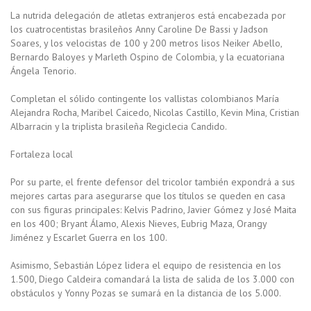
La nutrida delegación de atletas extranjeros está encabezada por
los cuatrocentistas brasileños Anny Caroline De Bassi y Jadson
Soares, y los velocistas de 100 y 200 metros lisos Neiker Abello,
Bernardo Baloyes y Marleth Ospino de Colombia, y la ecuatoriana
Ángela Tenorio.
Completan el sólido contingente los vallistas colombianos María
Alejandra Rocha, Maribel Caicedo, Nicolas Castillo, Kevin Mina, Cristian
Albarracin y la triplista brasileña Regiclecia Candido.
Fortaleza local
Por su parte, el frente defensor del tricolor también expondrá a sus
mejores cartas para asegurarse que los títulos se queden en casa
con sus figuras principales: Kelvis Padrino, Javier Gómez y José Maita
en los 400; Bryant Álamo, Alexis Nieves, Eubrig Maza, Orangy
Jiménez y Escarlet Guerra en los 100.
Asimismo, Sebastián López lidera el equipo de resistencia en los
1.500, Diego Caldeira comandará la lista de salida de los 3.000 con
obstáculos y Yonny Pozas se sumará en la distancia de los 5.000.