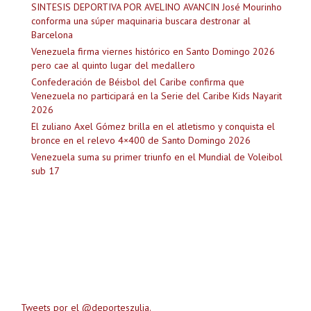
SINTESIS DEPORTIVA POR AVELINO AVANCIN José Mourinho
conforma una súper maquinaria buscara destronar al
Barcelona
Venezuela firma viernes histórico en Santo Domingo 2026
pero cae al quinto lugar del medallero
Confederación de Béisbol del Caribe confirma que
Venezuela no participará en la Serie del Caribe Kids Nayarit
2026
El zuliano Axel Gómez brilla en el atletismo y conquista el
bronce en el relevo 4×400 de Santo Domingo 2026
Venezuela suma su primer triunfo en el Mundial de Voleibol
sub 17
Tweets por el @deporteszulia.