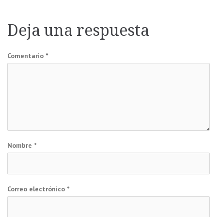
de
entradas
Deja una respuesta
Comentario
*
Nombre
*
Correo electrónico
*