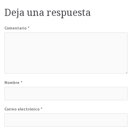
entradas
Deja una respuesta
Comentario
*
Nombre
*
Correo electrónico
*