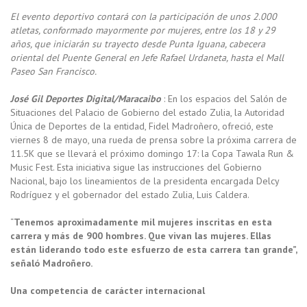
El evento deportivo contará con la participación de unos 2.000
atletas, conformado mayormente por mujeres, entre los 18 y 29
años, que iniciarán su trayecto desde Punta Iguana, cabecera
oriental del Puente General en Jefe Rafael Urdaneta, hasta el Mall
Paseo San Francisco.
José Gil Deportes Digital/Maracaibo
: En los espacios del Salón de
Situaciones del Palacio de Gobierno del estado Zulia, la Autoridad
Única de Deportes de la entidad, Fidel Madroñero, ofreció, este
viernes 8 de mayo, una rueda de prensa sobre la próxima carrera de
11.5K que se llevará el próximo domingo 17: la Copa Tawala Run &
Music Fest. Esta iniciativa sigue las instrucciones del Gobierno
Nacional, bajo los lineamientos de la presidenta encargada Delcy
Rodríguez y el gobernador del estado Zulia, Luis Caldera.
“
Tenemos aproximadamente mil mujeres inscritas en esta
carrera y más de 900 hombres. Que vivan las mujeres. Ellas
están liderando todo este esfuerzo de esta carrera tan grande”,
señaló Madroñero.
Una competencia de carácter internacional