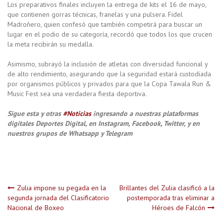
Los preparativos finales incluyen la entrega de kits el 16 de mayo,
que contienen gorras técnicas, franelas y una pulsera. Fidel
Madroñero, quien confesó que también competirá para buscar un
lugar en el podio de su categoría, recordó que todos los que crucen
la meta recibirán su medalla.
Asimismo, subrayó la inclusión de atletas con diversidad funcional y
de alto rendimiento, asegurando que la seguridad estará custodiada
por organismos públicos y privados para que la Copa Tawala Run &
Music Fest sea una verdadera fiesta deportiva.
Sigue esta y otras
#Noticias
ingresando a nuestras plataformas
digitales Deportes Digital, en Instagram, Facebook, Twitter, y en
nuestros grupos de Whatsapp y Telegram
Navegación
Zulia impone su pegada en la
Brillantes del Zulia clasificó a la
segunda jornada del Clasificatorio
postemporada tras eliminar a
Nacional de Boxeo
Héroes de Falcón
de