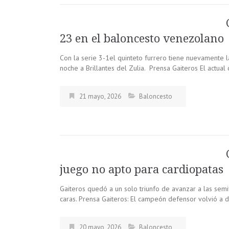
23 en el baloncesto venezolano
Con la serie 3-1el quinteto furrero tiene nuevamente 
noche a Brillantes del Zulia. Prensa Gaiteros El actua
21 mayo, 2026
Baloncesto
juego no apto para cardiopatas
Gaiteros quedó a un solo triunfo de avanzar a las sem
caras. Prensa Gaiteros: El campeón defensor volvió a 
20 mayo, 2026
Baloncesto