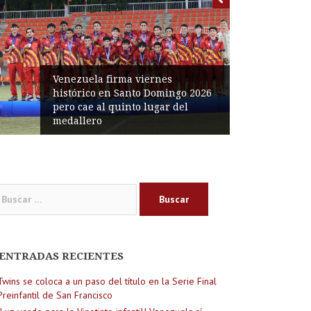
Venezuela firma viernes
histórico en Santo Domingo 2026
pero cae al quinto lugar del
medallero
car:
ENTRADAS RECIENTES
Twins se coloca a un paso del título en la Serie Final
Preinfantil de San Francisco