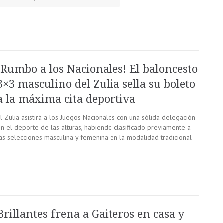
¡Rumbo a los Nacionales! El baloncesto
3×3 masculino del Zulia sella su boleto
a la máxima cita deportiva
l Zulia asistirá a los Juegos Nacionales con una sólida delegación
en el deporte de las alturas, habiendo clasificado previamente a
las selecciones masculina y femenina en la modalidad tradicional
Brillantes frena a Gaiteros en casa y