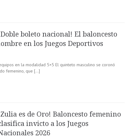
¡Doble boleto nacional! El baloncesto
nombre en los Juegos Deportivos
s equipos en la modalidad 5×5 El quinteto masculino se coronó
do femenino, que […]
¡Zulia es de Oro! Baloncesto femenino
clasifica invicto a los Juegos
Nacionales 2026