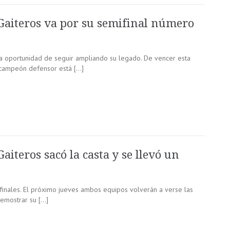
Gaiteros va por su semifinal número
la oportunidad de seguir ampliando su legado. De vencer esta
l campeón defensor está […]
Gaiteros sacó la casta y se llevó un
ifinales. El próximo jueves ambos equipos volverán a verse las
demostrar su […]