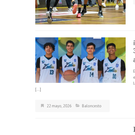
E
[…]
22 mayo, 2026
Baloncesto